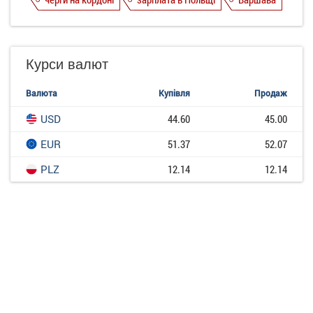
Курси валют
Валюта
Купівля
Продаж
USD
44.60
45.00
EUR
51.37
52.07
PLZ
12.14
12.14