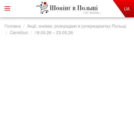
Шопінг в Польщі
UA
і не тільки...
Головна
Акції, знижки, розпродажі в супермаркетах Польщі
Carrefour
18.05.26 – 23.05.26