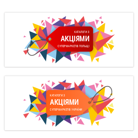
КАТАЛОГИ З
АКЦІЯМИ
СУПЕРМАРКЕТІВ ПОЛЬЩІ
КАТАЛОГИ З
АКЦІЯМИ
СУПЕРМАРКЕТІВ УКРАЇНИ