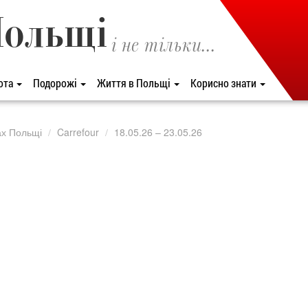
Польщі
і не тільки...
ота
Подорожі
Життя в Польщі
Корисно знати
ах Польщі
Carrefour
18.05.26 – 23.05.26