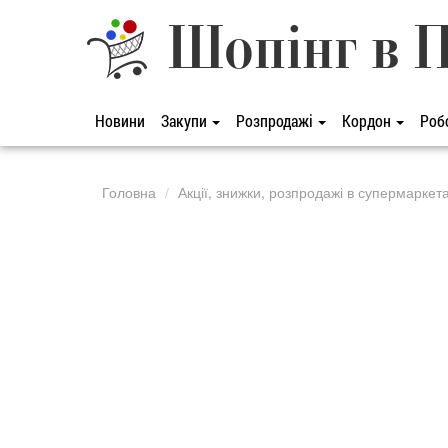
Шопінг в 
Новини
Закупи
Розпродажі
Кордон
Роб
Головна
Акції, знижки, розпродажі в супермаркет