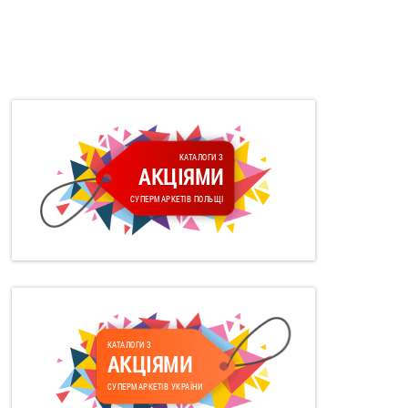
КАТАЛОГИ З
АКЦІЯМИ
СУПЕРМАРКЕТІВ ПОЛЬЩІ
КАТАЛОГИ З
АКЦІЯМИ
СУПЕРМАРКЕТІВ УКРАЇНИ