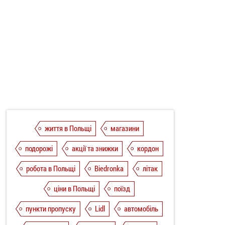
життя в Польщі
магазини
подорожі
акції та знижки
кордон
робота в Польщі
Biedronka
літак
ціни в Польщі
поїзд
пункти пропуску
Lidl
автомобіль