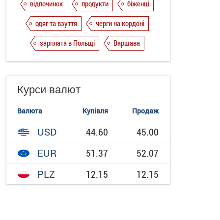
відпочинок
продукти
біженці
одяг та взуття
черги на кордоні
зарплата в Польщі
Варшава
Курси валют
Валюта
Купівля
Продаж
USD
44.60
45.00
EUR
51.37
52.07
PLZ
12.15
12.15