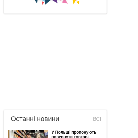
Останні новини
ВСІ
У Польщі пропонують
повернути торгові