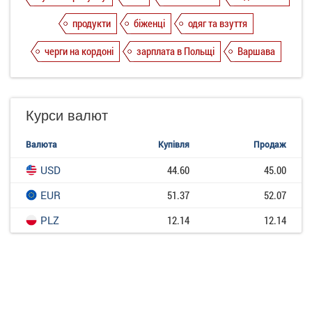
продукти
біженці
одяг та взуття
черги на кордоні
зарплата в Польщі
Варшава
Курси валют
Валюта
Купівля
Продаж
USD
44.60
45.00
EUR
51.37
52.07
PLZ
12.14
12.14