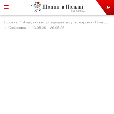
Шопінг в Польщі
UA
і не тільки...
Головна
Акції, знижки, розпродажі в супермаркетах Польщі
Castorama
13.05.26 – 26.05.26