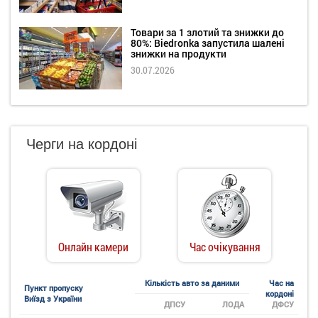
Товари за 1 злотий та знижки до
80%: Biedronka запустила шалені
знижки на продукти
30.07.2026
Черги на кордоні
Онлайн камери
Час очікування
Кількість авто за даними
Час на
Пункт пропуску
кордоні
Виїзд з України
ДПСУ
ЛОДА
ДФСУ