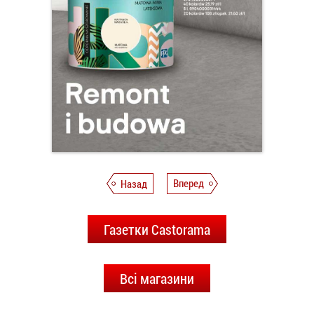
Назад
Вперед
Газетки Castorama
Всі магазини