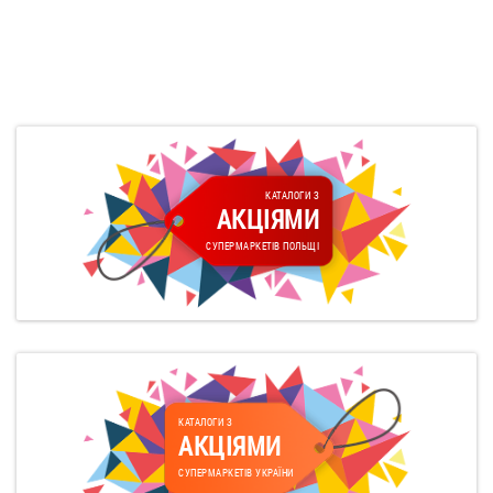
КАТАЛОГИ З
АКЦІЯМИ
СУПЕРМАРКЕТІВ ПОЛЬЩІ
КАТАЛОГИ З
АКЦІЯМИ
СУПЕРМАРКЕТІВ УКРАЇНИ