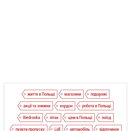
життя в Польщі
магазини
подорожі
акції та знижки
кордон
робота в Польщі
Biedronka
літак
ціни в Польщі
поїзд
пункти пропуску
Lidl
автомобіль
відпочинок