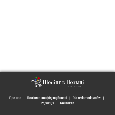
Шопінг в Польщі
і не тільки...
Про нас
Політика конфіденційності
Dla reklamodawców
Редакція
Контакти