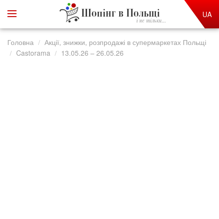
Шопінг в Польщі
UA
і не тільки...
Головна
Акції, знижки, розпродажі в супермаркетах Польщі
Castorama
13.05.26 – 26.05.26