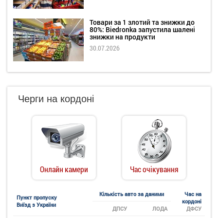
Товари за 1 злотий та знижки до
80%: Biedronka запустила шалені
знижки на продукти
30.07.2026
Черги на кордоні
Онлайн камери
Час очікування
Кількість авто за даними
Час на
Пункт пропуску
кордоні
Виїзд з України
ДПСУ
ЛОДА
ДФСУ