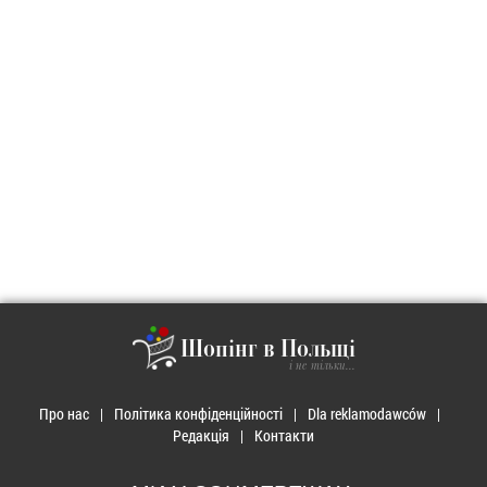
Шопінг в Польщі
і не тільки...
Про нас
Політика конфіденційності
Dla reklamodawców
Редакція
Контакти