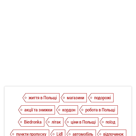
життя в Польщі
магазини
подорожі
акції та знижки
кордон
робота в Польщі
Biedronka
літак
ціни в Польщі
поїзд
пункти пропуску
Lidl
автомобіль
відпочинок