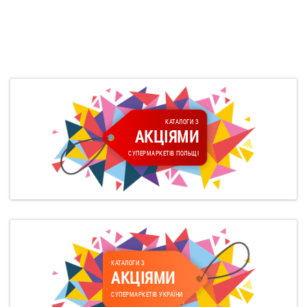
КАТАЛОГИ З
АКЦІЯМИ
СУПЕРМАРКЕТІВ ПОЛЬЩІ
КАТАЛОГИ З
АКЦІЯМИ
СУПЕРМАРКЕТІВ УКРАЇНИ