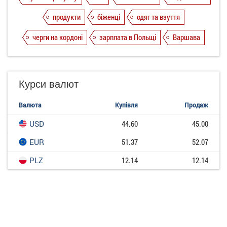
продукти
біженці
одяг та взуття
черги на кордоні
зарплата в Польщі
Варшава
Курси валют
Валюта
Купівля
Продаж
USD
44.60
45.00
EUR
51.37
52.07
PLZ
12.14
12.14