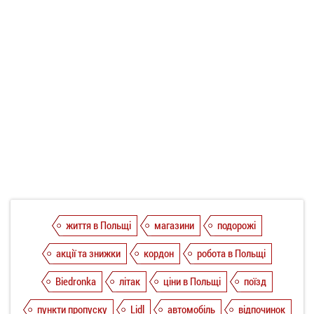
життя в Польщі
магазини
подорожі
акції та знижки
кордон
робота в Польщі
Biedronka
літак
ціни в Польщі
поїзд
пункти пропуску
Lidl
автомобіль
відпочинок