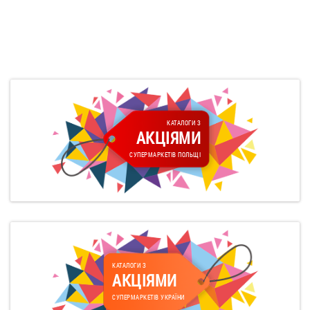
КАТАЛОГИ З
АКЦІЯМИ
СУПЕРМАРКЕТІВ ПОЛЬЩІ
КАТАЛОГИ З
АКЦІЯМИ
СУПЕРМАРКЕТІВ УКРАЇНИ