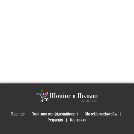
Шопінг в Польщі
і не тільки...
Про нас
Політика конфіденційності
Dla reklamodawców
Редакція
Контакти