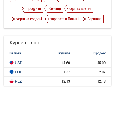
продукти
біженці
одяг та взуття
черги на кордоні
зарплата в Польщі
Варшава
Курси валют
Валюта
Купівля
Продаж
USD
44.60
45.00
EUR
51.37
52.07
PLZ
12.13
12.13