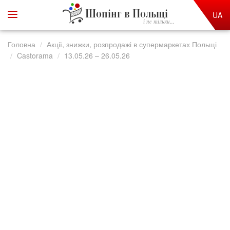
Шопінг в Польщі
UA
і не тільки...
Головна
Акції, знижки, розпродажі в супермаркетах Польщі
Castorama
13.05.26 – 26.05.26