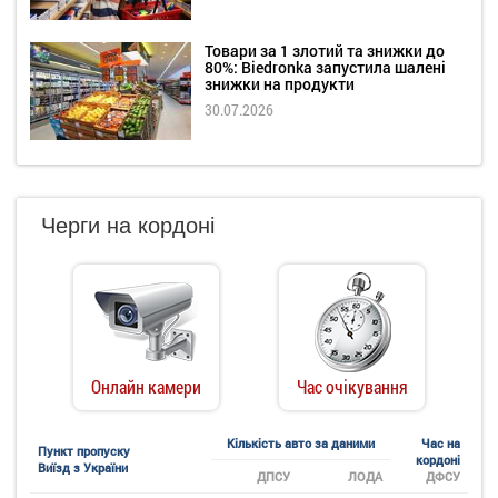
Товари за 1 злотий та знижки до
80%: Biedronka запустила шалені
знижки на продукти
30.07.2026
Черги на кордоні
Онлайн камери
Час очікування
Кількість авто за даними
Час на
Пункт пропуску
кордоні
Виїзд з України
ДПСУ
ЛОДА
ДФСУ