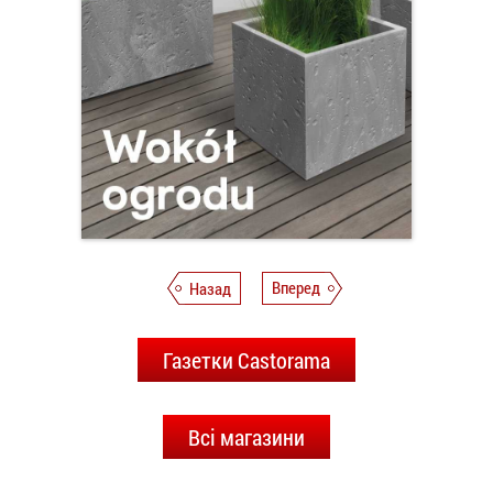
Назад
Вперед
Газетки Castorama
Всі магазини