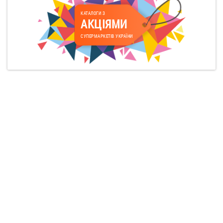
КАТАЛОГИ З
АКЦІЯМИ
СУПЕРМАРКЕТІВ УКРАЇНИ