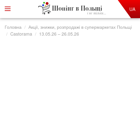
Шопінг в Польщі
UA
і не тільки...
Головна
Акції, знижки, розпродажі в супермаркетах Польщі
Castorama
13.05.26 – 26.05.26