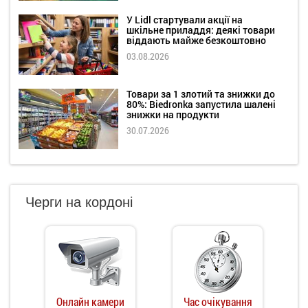
У Lidl стартували акції на
шкільне приладдя: деякі товари
віддають майже безкоштовно
03.08.2026
Товари за 1 злотий та знижки до
80%: Biedronka запустила шалені
знижки на продукти
30.07.2026
Черги на кордоні
Онлайн камери
Час очікування