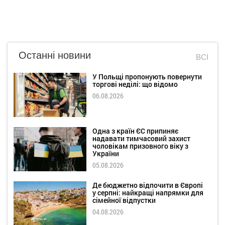
Останні новини
ВСІ
У Польщі пропонують повернути
торгові неділі: що відомо
06.08.2026
Одна з країн ЄС припиняє
надавати тимчасовий захист
чоловікам призовного віку з
України
05.08.2026
Де бюджетно відпочити в Європі
у серпні: найкращі напрямки для
сімейної відпустки
04.08.2026