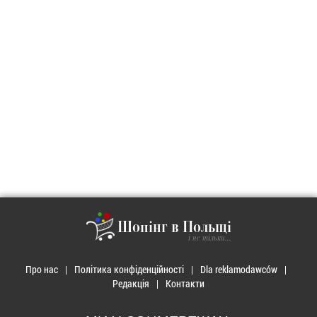
Шопінг в Польщі
і не тільки...
Про нас
Політика конфіденційності
Dla reklamodawców
Редакція
Контакти