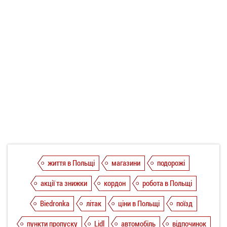
життя в Польщі
магазини
подорожі
акції та знижки
кордон
робота в Польщі
Biedronka
літак
ціни в Польщі
поїзд
пункти пропуску
Lidl
автомобіль
відпочинок