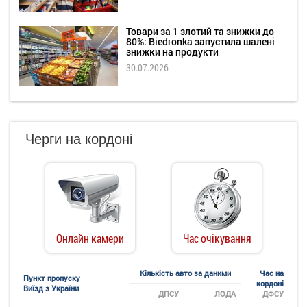
Товари за 1 злотий та знижки до
80%: Biedronka запустила шалені
знижки на продукти
30.07.2026
Черги на кордоні
Онлайн камери
Час очікування
Кількість авто за даними
Час на
Пункт пропуску
кордоні
Виїзд з України
ДПСУ
ЛОДА
ДФСУ