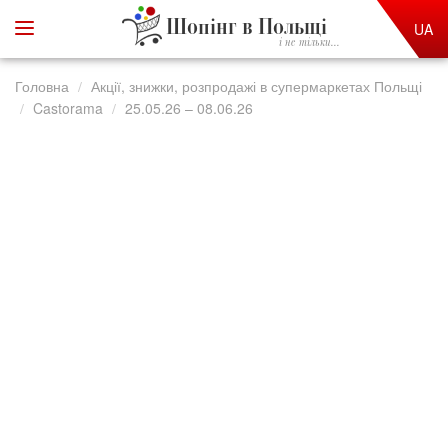
Шопінг в Польщі
UA
і не тільки...
Головна
Акції, знижки, розпродажі в супермаркетах Польщі
Castorama
25.05.26 – 08.06.26