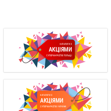
КАТАЛОГИ З
АКЦІЯМИ
СУПЕРМАРКЕТІВ ПОЛЬЩІ
КАТАЛОГИ З
АКЦІЯМИ
СУПЕРМАРКЕТІВ УКРАЇНИ