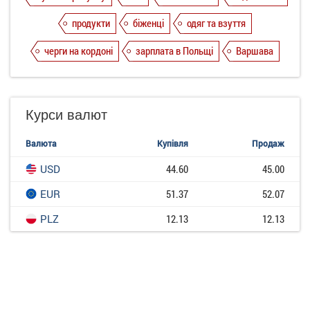
продукти
біженці
одяг та взуття
черги на кордоні
зарплата в Польщі
Варшава
Курси валют
Валюта
Купівля
Продаж
USD
44.60
45.00
EUR
51.37
52.07
PLZ
12.13
12.13