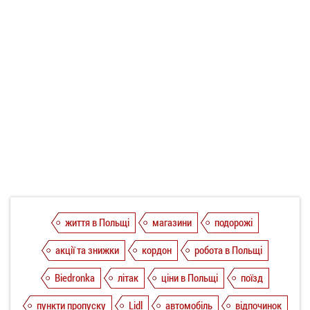
життя в Польщі
магазини
подорожі
акції та знижки
кордон
робота в Польщі
Biedronka
літак
ціни в Польщі
поїзд
пункти пропуску
Lidl
автомобіль
відпочинок