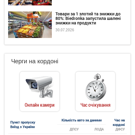
Товари за 1 злотий та знижки до
80%: Biedronka запустила шалені
знижки на продукти
30.07.2026
Черги на кордоні
Онлайн камери
Час очікування
Кількість авто за даними
Час на
Пункт пропуску
кордоні
Виїзд з України
ДПСУ
ЛОДА
ДФСУ