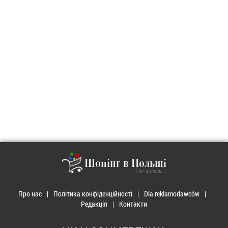
Шопінг в Польщі
і не тільки...
Про нас
Політика конфіденційності
Dla reklamodawców
Редакція
Контакти