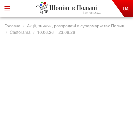
Шопінг в Польщі
UA
і не тільки...
Головна
Акції, знижки, розпродажі в супермаркетах Польщі
Castorama
10.06.26 – 23.06.26