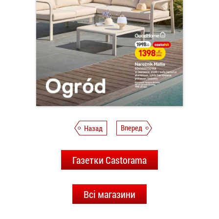
Назад
Вперед
Газетки Castorama
Всі магазини