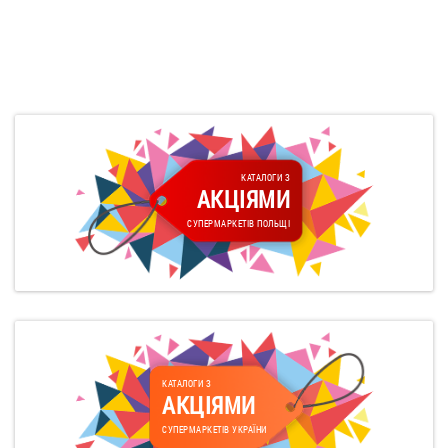
КАТАЛОГИ З
АКЦІЯМИ
СУПЕРМАРКЕТІВ ПОЛЬЩІ
КАТАЛОГИ З
АКЦІЯМИ
СУПЕРМАРКЕТІВ УКРАЇНИ