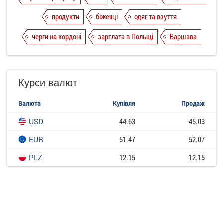
продукти
біженці
одяг та взуття
черги на кордоні
зарплата в Польщі
Варшава
Курси валют
Валюта
Купівля
Продаж
USD
44.63
45.03
EUR
51.47
52.07
PLZ
12.15
12.15