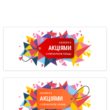
КАТАЛОГИ З
АКЦІЯМИ
СУПЕРМАРКЕТІВ ПОЛЬЩІ
КАТАЛОГИ З
АКЦІЯМИ
СУПЕРМАРКЕТІВ УКРАЇНИ