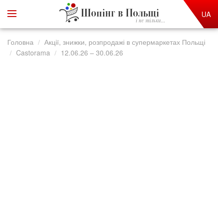
Шопінг в Польщі
UA
і не тільки...
Головна
Акції, знижки, розпродажі в супермаркетах Польщі
Castorama
12.06.26 – 30.06.26