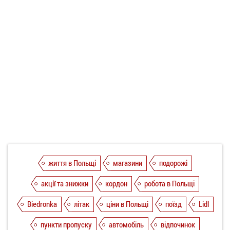
життя в Польщі
магазини
подорожі
акції та знижки
кордон
робота в Польщі
Biedronka
літак
ціни в Польщі
поїзд
Lidl
пункти пропуску
автомобіль
відпочинок