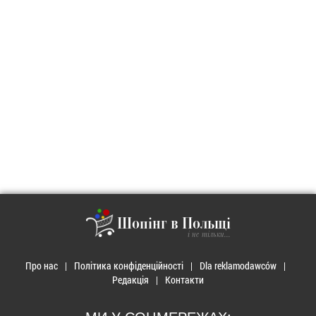
Шопінг в Польщі
і не тільки...
Про нас
Політика конфіденційності
Dla reklamodawców
Редакція
Контакти