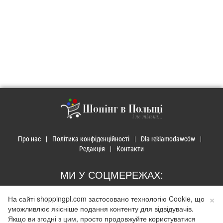
Шопінг в Польщі
і не тільки...
Про нас
Політика конфіденційності
Dla reklamodawców
Редакція
Контакти
МИ У СОЦМЕРЕЖАХ:
×
На сайті shoppingpl.com застосовано технологію Cookie, що
уможливлює якісніше подання контенту для відвідувачів.
Якщо ви згодні з цим, просто продовжуйте користуватися