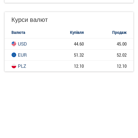
Курси валют
Валюта
Купівля
Продаж
USD
44.60
45.00
EUR
51.32
52.02
PLZ
12.10
12.10