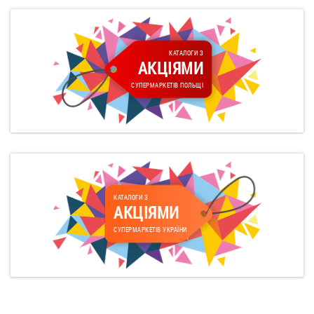
КАТАЛОГИ З
АКЦІЯМИ
СУПЕРМАРКЕТІВ ПОЛЬЩІ
КАТАЛОГИ З
АКЦІЯМИ
СУПЕРМАРКЕТІВ УКРАЇНИ