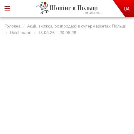
Шопінг в Польщі
UA
і не тільки...
Головна
Акції, знижки, розпродажі в супермаркетах Польщі
Deichmann
13.05.26 – 20.05.26