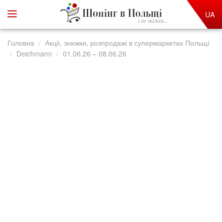
Шопінг в Польщі
UA
і не тільки...
Головна
Акції, знижки, розпродажі в супермаркетах Польщі
Deichmann
01.06.26 – 08.06.26