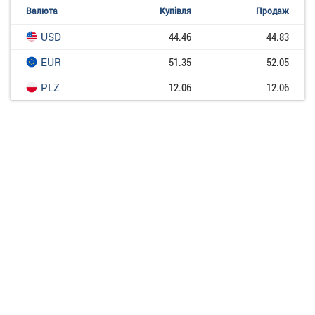
Валюта
Купівля
Продаж
USD
44.46
44.83
EUR
51.35
52.05
PLZ
12.06
12.06