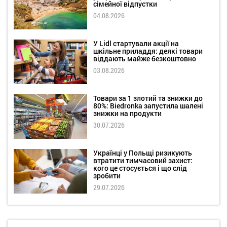
сімейної відпустки
04.08.2026
У Lidl стартували акції на
шкільне приладдя: деякі товари
віддають майже безкоштовно
03.08.2026
Товари за 1 злотий та знижки до
80%: Biedronka запустила шалені
знижки на продукти
30.07.2026
Українці у Польщі ризикують
втратити тимчасовий захист:
кого це стосується і що слід
зробити
29.07.2026