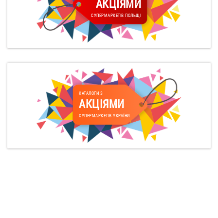
АКЦІЯМИ
СУПЕРМАРКЕТІВ ПОЛЬЩІ
КАТАЛОГИ З
АКЦІЯМИ
СУПЕРМАРКЕТІВ УКРАЇНИ