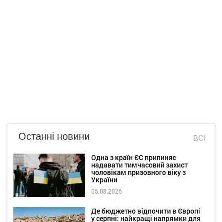
Останні новини
ВСІ
Одна з країн ЄС припиняє
надавати тимчасовий захист
чоловікам призовного віку з
України
05.08.2026
Де бюджетно відпочити в Європі
у серпні: найкращі напрямки для