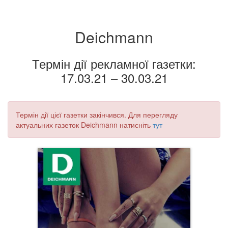
Deichmann
Термін дії рекламної газетки:
17.03.21 – 30.03.21
Термін дії цієї газетки закінчився. Для перегляду
актуальних газеток Deichmann натисніть
тут