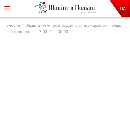
Шопінг в Польщі
UA
і не тільки...
Головна
Акції, знижки, розпродажі в супермаркетах Польщі
Deichmann
17.03.21 – 30.03.21