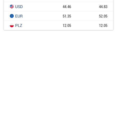
USD
44.46
44.83
EUR
51.35
52.05
PLZ
12.05
12.05