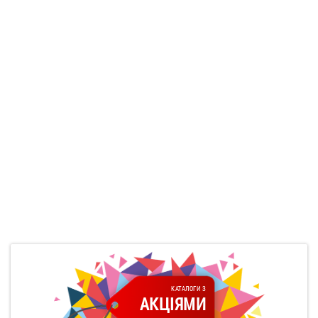
КАТАЛОГИ З
АКЦІЯМИ