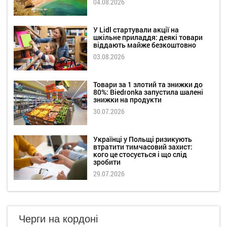
04.08.2026
У Lidl стартували акції на
шкільне приладдя: деякі товари
віддають майже безкоштовно
03.08.2026
Товари за 1 злотий та знижки до
80%: Biedronka запустила шалені
знижки на продукти
30.07.2026
Українці у Польщі ризикують
втратити тимчасовий захист:
кого це стосується і що слід
зробити
29.07.2026
Черги на кордоні