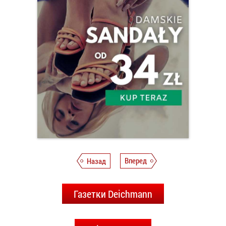
Назад
Вперед
Газетки Deichmann