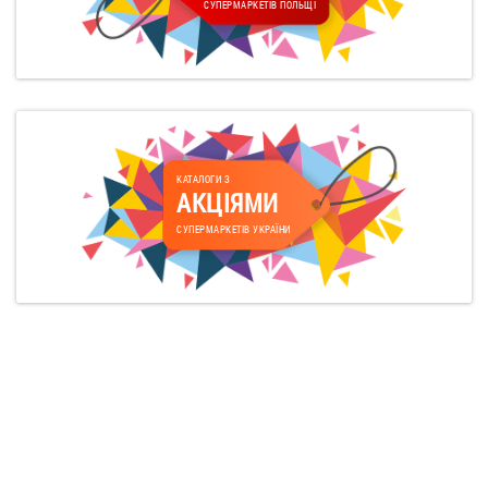
СУПЕРМАРКЕТІВ ПОЛЬЩІ
КАТАЛОГИ З
АКЦІЯМИ
СУПЕРМАРКЕТІВ УКРАЇНИ