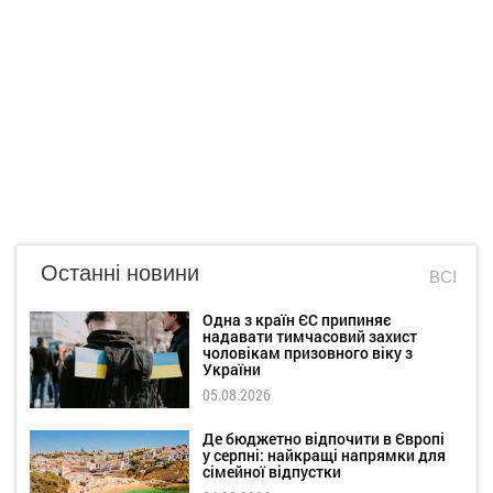
Останні новини
ВСІ
Одна з країн ЄС припиняє
надавати тимчасовий захист
чоловікам призовного віку з
України
05.08.2026
Де бюджетно відпочити в Європі
у серпні: найкращі напрямки для
сімейної відпустки