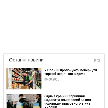
Останні новини
ВСІ
У Польщі пропонують повернути
торгові неділі: що відомо
06.08.2026
Одна з країн ЄС припиняє
надавати тимчасовий захист
чоловікам призовного віку з
України