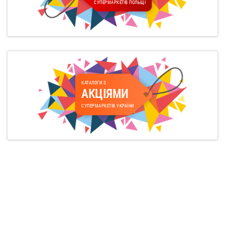
СУПЕРМАРКЕТІВ ПОЛЬЩІ
КАТАЛОГИ З
АКЦІЯМИ
СУПЕРМАРКЕТІВ УКРАЇНИ