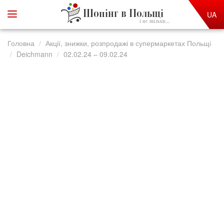
Шопінг в Польщі
UA
і не тільки...
Головна
Акції, знижки, розпродажі в супермаркетах Польщі
Deichmann
02.02.24 – 09.02.24