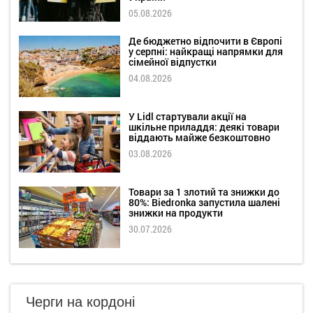
05.08.2026
Де бюджетно відпочити в Європі
у серпні: найкращі напрямки для
сімейної відпустки
04.08.2026
У Lidl стартували акції на
шкільне приладдя: деякі товари
віддають майже безкоштовно
03.08.2026
Товари за 1 злотий та знижки до
80%: Biedronka запустила шалені
знижки на продукти
30.07.2026
Черги на кордоні