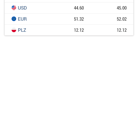
USD
44.60
45.00
EUR
51.32
52.02
PLZ
12.12
12.12