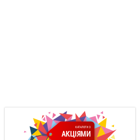
КАТАЛОГИ З
АКЦІЯМИ