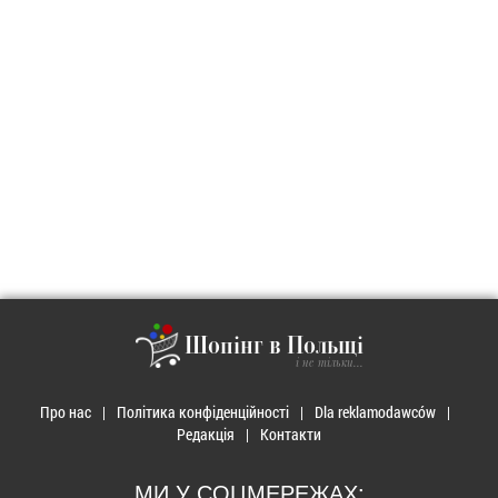
Шопінг в Польщі
і не тільки...
Про нас
Політика конфіденційності
Dla reklamodawców
Редакція
Контакти
МИ У СОЦМЕРЕЖАХ: