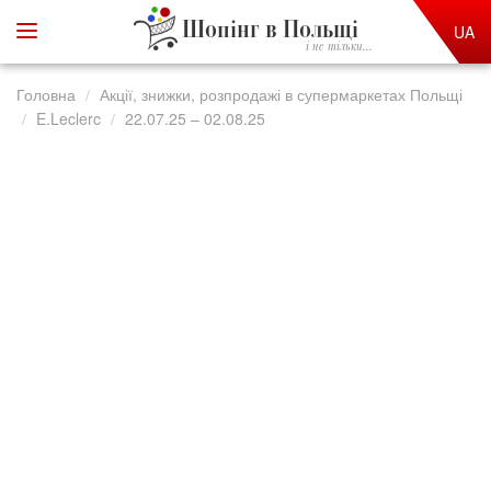
Шопінг в Польщі
UA
і не тільки...
Головна
Акції, знижки, розпродажі в супермаркетах Польщі
E.Leclerc
22.07.25 – 02.08.25