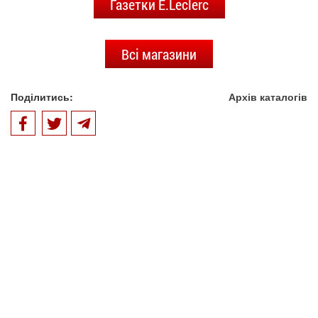
Газетки E.Leclerc
Всі магазини
Поділитись:
Архів каталогів