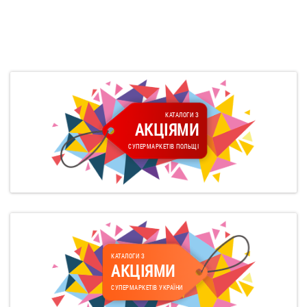
КАТАЛОГИ З
АКЦІЯМИ
СУПЕРМАРКЕТІВ ПОЛЬЩІ
КАТАЛОГИ З
АКЦІЯМИ
СУПЕРМАРКЕТІВ УКРАЇНИ