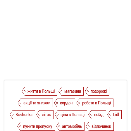
життя в Польщі
магазини
подорожі
акції та знижки
кордон
робота в Польщі
Biedronka
літак
ціни в Польщі
поїзд
Lidl
пункти пропуску
автомобіль
відпочинок