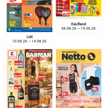
Kaufland
06.08.26 – 19.08.26
Lidl
10.08.26 – 14.08.26