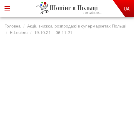
Шопінг в Польщі
UA
і не тільки...
Головна
Акції, знижки, розпродажі в супермаркетах Польщі
E.Leclerc
19.10.21 – 06.11.21