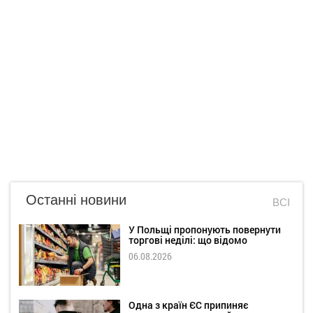
Останні новини
ВСІ
У Польщі пропонують повернути
торгові неділі: що відомо
06.08.2026
Одна з країн ЄС припиняє