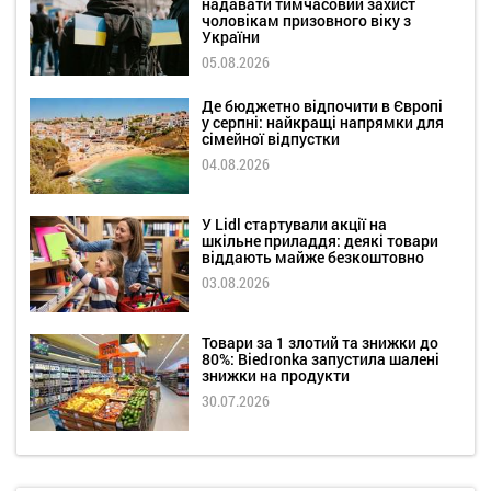
надавати тимчасовий захист
чоловікам призовного віку з
України
05.08.2026
Де бюджетно відпочити в Європі
у серпні: найкращі напрямки для
сімейної відпустки
04.08.2026
У Lidl стартували акції на
шкільне приладдя: деякі товари
віддають майже безкоштовно
03.08.2026
Товари за 1 злотий та знижки до
80%: Biedronka запустила шалені
знижки на продукти
30.07.2026