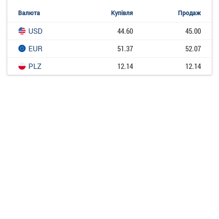
Валюта
Купівля
Продаж
USD
44.60
45.00
EUR
51.37
52.07
PLZ
12.14
12.14