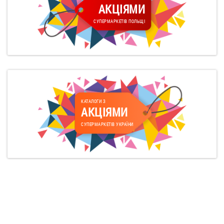
АКЦІЯМИ
СУПЕРМАРКЕТІВ ПОЛЬЩІ
КАТАЛОГИ З
АКЦІЯМИ
СУПЕРМАРКЕТІВ УКРАЇНИ