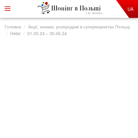
Шопінг в Польщі
UA
і не тільки...
Головна
Акції, знижки, розпродажі в супермаркетах Польщі
Hebe
01.05.24 – 30.06.24