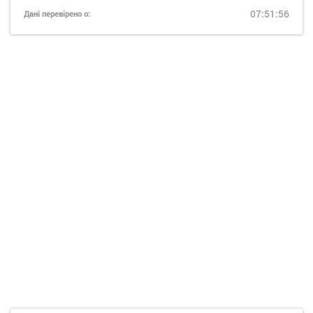
07:51:56
Дані перевірено о: