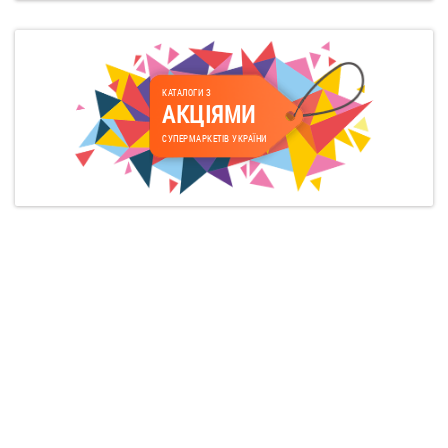
КАТАЛОГИ З
АКЦІЯМИ
СУПЕРМАРКЕТІВ УКРАЇНИ