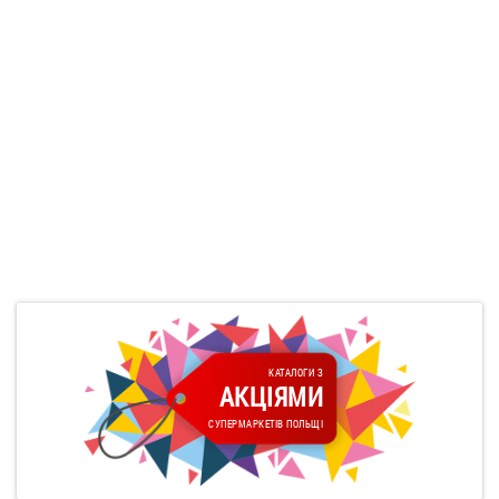
КАТАЛОГИ З
АКЦІЯМИ
СУПЕРМАРКЕТІВ ПОЛЬЩІ