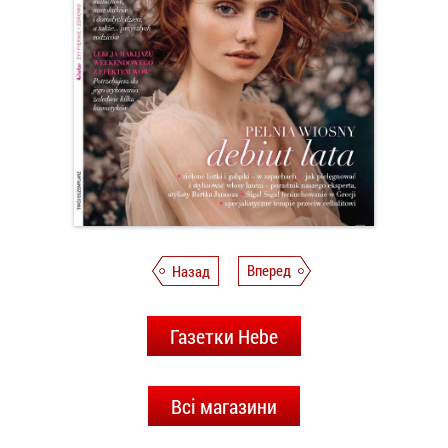
Назад
Вперед
Газетки Hebe
Всі магазини