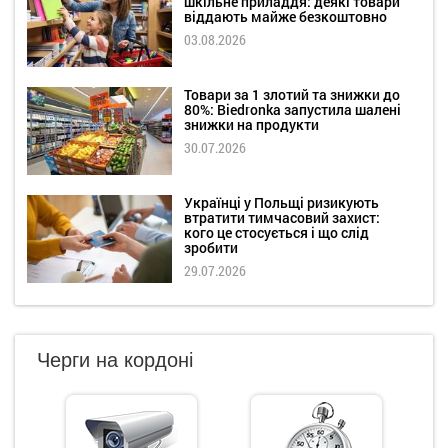
шкільне приладдя: деякі товари
віддають майже безкоштовно
03.08.2026
Товари за 1 злотий та знижки до
80%: Biedronka запустила шалені
знижки на продукти
30.07.2026
Українці у Польщі ризикують
втратити тимчасовий захист:
кого це стосується і що слід
зробити
29.07.2026
Черги на кордоні