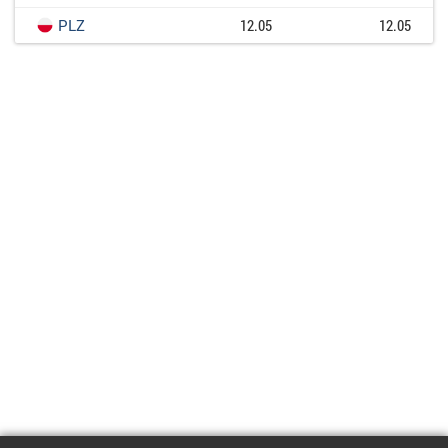
PLZ
12.05
12.05