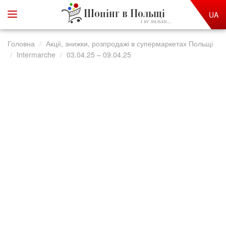
Шопінг в Польщі
UA
і не тільки...
Головна
Акції, знижки, розпродажі в супермаркетах Польщі
Intermarche
03.04.25 – 09.04.25