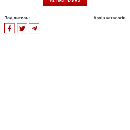
Всі магазини
Поділитись:
Архів каталогів