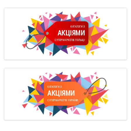
КАТАЛОГИ З
АКЦІЯМИ
СУПЕРМАРКЕТІВ ПОЛЬЩІ
КАТАЛОГИ З
АКЦІЯМИ
СУПЕРМАРКЕТІВ УКРАЇНИ