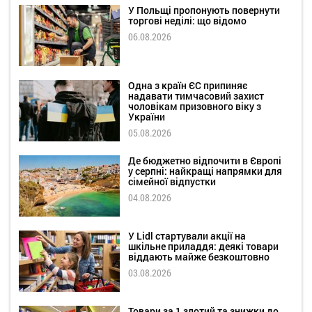
У Польщі пропонують повернути
торгові неділі: що відомо
06.08.2026
Одна з країн ЄС припиняє
надавати тимчасовий захист
чоловікам призовного віку з
України
05.08.2026
Де бюджетно відпочити в Європі
у серпні: найкращі напрямки для
сімейної відпустки
04.08.2026
У Lidl стартували акції на
шкільне приладдя: деякі товари
віддають майже безкоштовно
03.08.2026
Товари за 1 злотий та знижки до