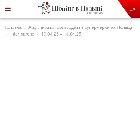
Шопінг в Польщі
UA
і не тільки...
Головна
Акції, знижки, розпродажі в супермаркетах Польщі
Intermarche
10.04.25 – 14.04.25