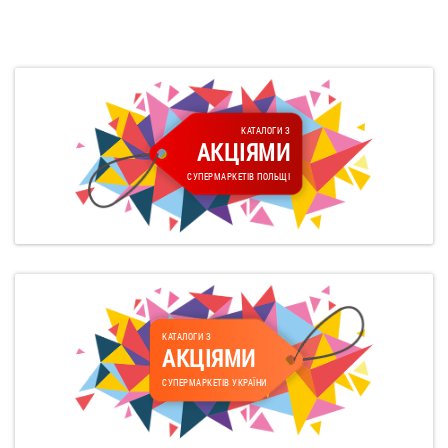
КАТАЛОГИ З
АКЦІЯМИ
СУПЕРМАРКЕТІВ ПОЛЬЩІ
КАТАЛОГИ З
АКЦІЯМИ
СУПЕРМАРКЕТІВ УКРАЇНИ