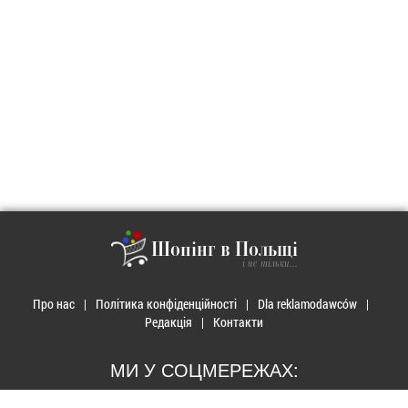
Шопінг в Польщі
і не тільки...
Про нас
Політика конфіденційності
Dla reklamodawców
Редакція
Контакти
МИ У СОЦМЕРЕЖАХ: