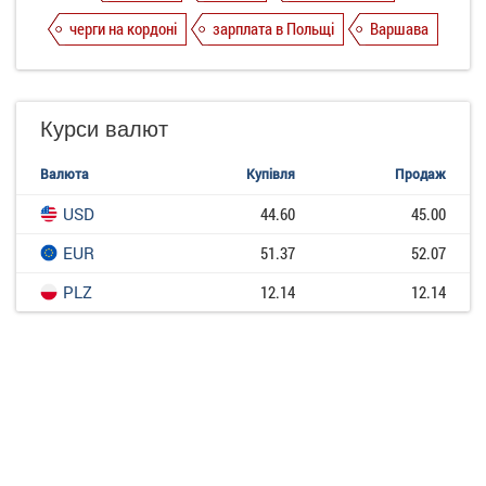
черги на кордоні
зарплата в Польщі
Варшава
Курси валют
Валюта
Купівля
Продаж
USD
44.60
45.00
EUR
51.37
52.07
PLZ
12.14
12.14