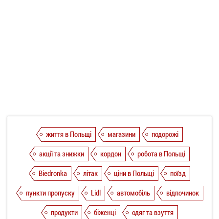
життя в Польщі
магазини
подорожі
акції та знижки
кордон
робота в Польщі
Biedronka
літак
ціни в Польщі
поїзд
пункти пропуску
Lidl
автомобіль
відпочинок
продукти
біженці
одяг та взуття