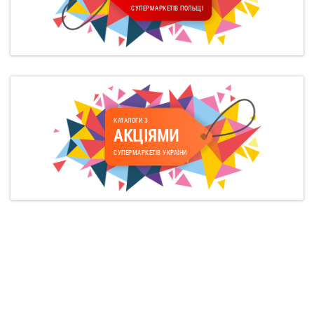
СУПЕРМАРКЕТІВ ПОЛЬЩІ
КАТАЛОГИ З
АКЦІЯМИ
СУПЕРМАРКЕТІВ УКРАЇНИ