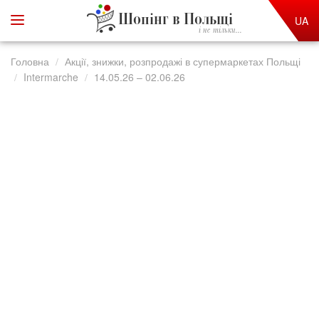
Шопінг в Польщі
UA
і не тільки...
Головна
Акції, знижки, розпродажі в супермаркетах Польщі
Intermarche
14.05.26 – 02.06.26