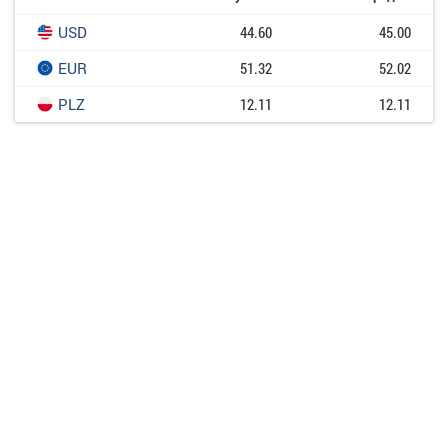
USD
44.60
45.00
EUR
51.32
52.02
PLZ
12.11
12.11