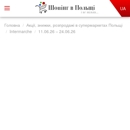
Шопінг в Польщі
UA
і не тільки...
Головна
Акції, знижки, розпродажі в супермаркетах Польщі
Intermarche
11.06.26 – 24.06.26