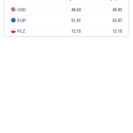
USD
44.63
45.03
EUR
51.47
52.07
PLZ
12.15
12.15