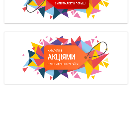
СУПЕРМАРКЕТІВ ПОЛЬЩІ
КАТАЛОГИ З
АКЦІЯМИ
СУПЕРМАРКЕТІВ УКРАЇНИ