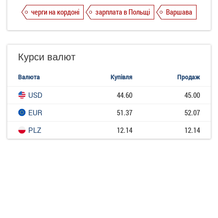
черги на кордоні
зарплата в Польщі
Варшава
Курси валют
Валюта
Купівля
Продаж
USD
44.60
45.00
EUR
51.37
52.07
PLZ
12.14
12.14