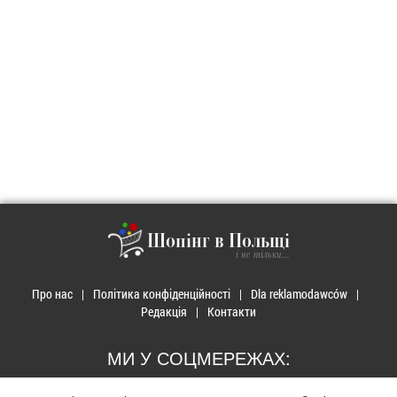
Шопінг в Польщі
і не тільки...
Про нас
Політика конфіденційності
Dla reklamodawców
Редакція
Контакти
МИ У СОЦМЕРЕЖАХ: