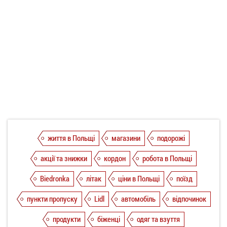
життя в Польщі
магазини
подорожі
акції та знижки
кордон
робота в Польщі
Biedronka
літак
ціни в Польщі
поїзд
пункти пропуску
Lidl
автомобіль
відпочинок
продукти
біженці
одяг та взуття