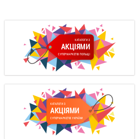
КАТАЛОГИ З
АКЦІЯМИ
СУПЕРМАРКЕТІВ ПОЛЬЩІ
КАТАЛОГИ З
АКЦІЯМИ
СУПЕРМАРКЕТІВ УКРАЇНИ