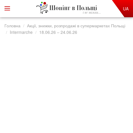
Шопінг в Польщі
UA
і не тільки...
Головна
Акції, знижки, розпродажі в супермаркетах Польщі
Intermarche
18.06.26 – 24.06.26