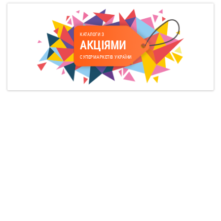
КАТАЛОГИ З
АКЦІЯМИ
СУПЕРМАРКЕТІВ УКРАЇНИ