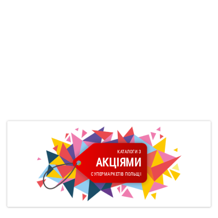
КАТАЛОГИ З
АКЦІЯМИ
СУПЕРМАРКЕТІВ ПОЛЬЩІ