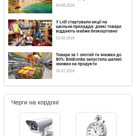
04.08.2026
У Lidl стартували акції на
шкільне приладдя: деякі товари
віддають майже безкоштовно
03.08.2026
Товари за 1 злотий та знижки до
80%: Biedronka запустила шалені
знижки на продукти
30.07.2026
Черги на кордоні