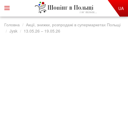
Шопінг в Польщі
UA
і не тільки...
Головна
Акції, знижки, розпродажі в супермаркетах Польщі
Jysk
13.05.26 – 19.05.26