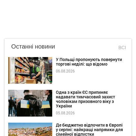
Останні новини
ВСІ
У Польщі пропонують повернути
торгові неділі: що відомо
06.08.2026
Одна з країн ЄС припиняє
надавати тимчасовий захист
чоловікам призовного віку з
України
05.08.2026
Де бюджетно відпочити в Європі
у серпні: найкращі напрямки для
сімейної відпустки