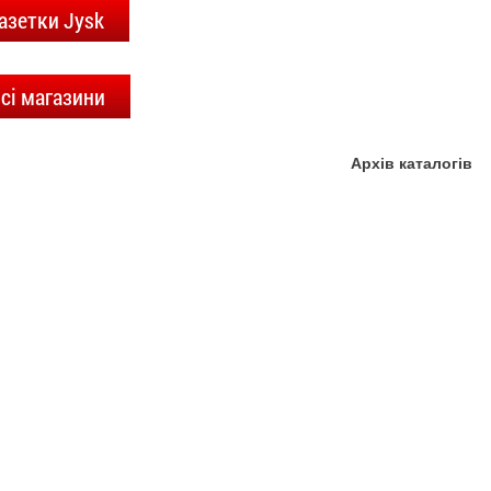
азетки Jysk
сі магазини
Архів каталогів