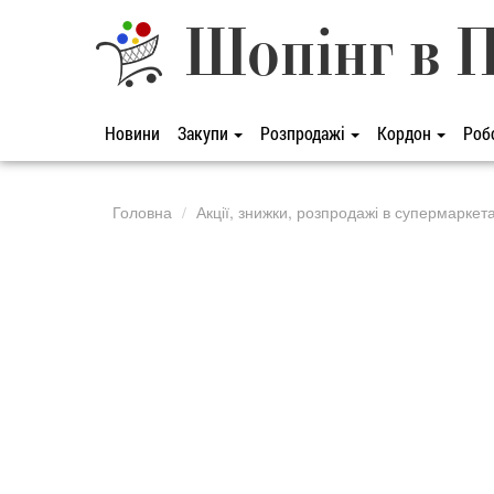
Шопінг в 
Новини
Закупи
Розпродажі
Кордон
Роб
Головна
Акції, знижки, розпродажі в супермаркет