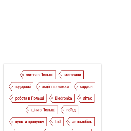
життя в Польщі
магазини
подорожі
акції та знижки
кордон
робота в Польщі
Biedronka
літак
ціни в Польщі
поїзд
пункти пропуску
Lidl
автомобіль