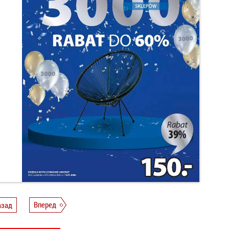
азад
Вперед