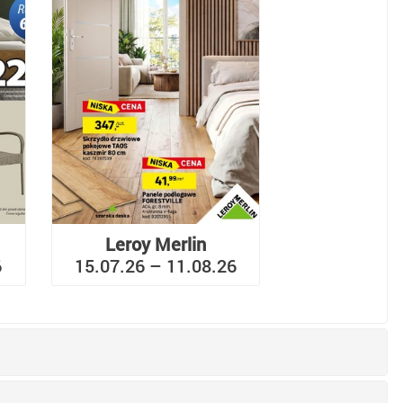
Leroy Merlin
6
15.07.26 – 11.08.26