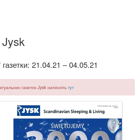
Jysk
 газетки: 21.04.21 – 04.05.21
актуальних газеток Jysk натисніть
тут