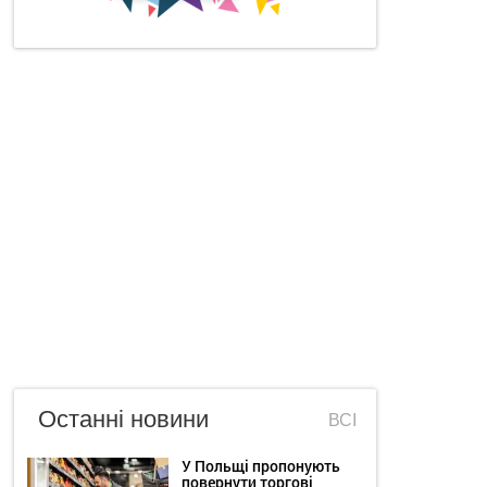
Останні новини
ВСІ
У Польщі пропонують
повернути торгові