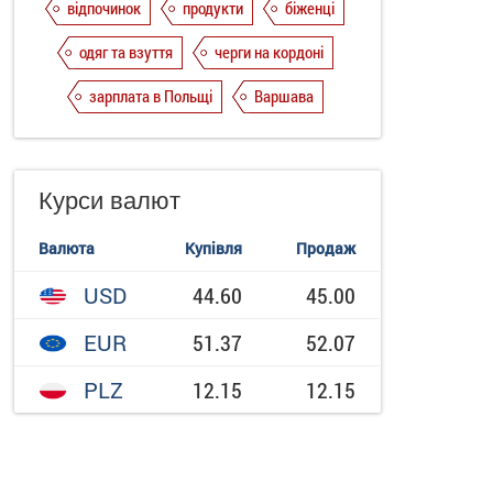
відпочинок
продукти
біженці
одяг та взуття
черги на кордоні
зарплата в Польщі
Варшава
Курси валют
Валюта
Купівля
Продаж
USD
44.60
45.00
EUR
51.37
52.07
PLZ
12.15
12.15