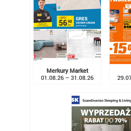
Merkury Market
01.08.26 – 31.08.26
29.0