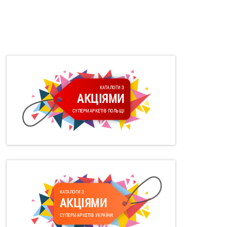
КАТАЛОГИ З
АКЦІЯМИ
СУПЕРМАРКЕТІВ ПОЛЬЩІ
КАТАЛОГИ З
АКЦІЯМИ
СУПЕРМАРКЕТІВ УКРАЇНИ