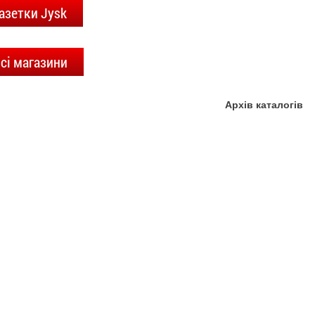
азетки Jysk
сі магазини
Архів каталогів