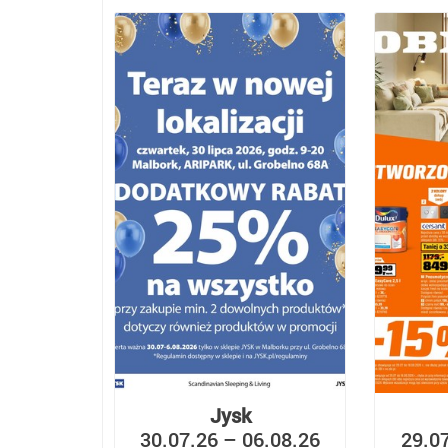
Jysk
30.07.26 – 06.08.26
29.0