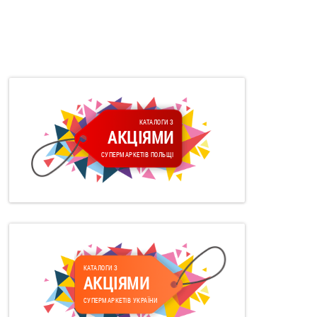
КАТАЛОГИ З
АКЦІЯМИ
СУПЕРМАРКЕТІВ ПОЛЬЩІ
КАТАЛОГИ З
АКЦІЯМИ
СУПЕРМАРКЕТІВ УКРАЇНИ