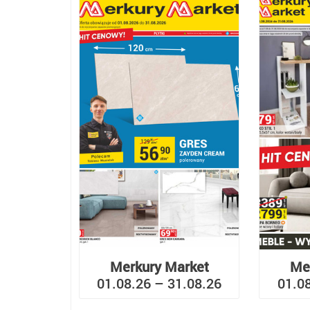
Merkury Market
Me
01.08.26 – 31.08.26
01.0