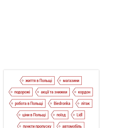
життя в Польщі
магазини
подорожі
акції та знижки
кордон
робота в Польщі
Biedronka
літак
ціни в Польщі
поїзд
Lidl
пункти пропуску
автомобіль