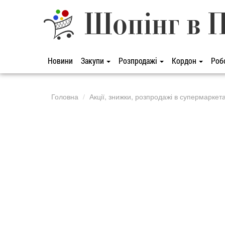
Шопінг в 
Новини
Закупи
Розпродажі
Кордон
Роб
Головна
Акції, знижки, розпродажі в супермаркет