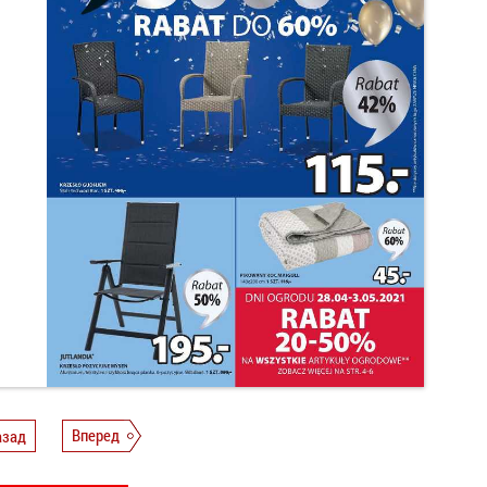
азад
Вперед