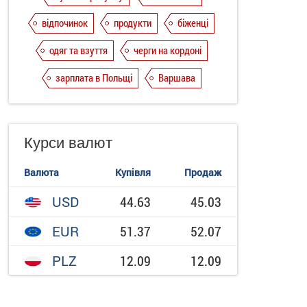
відпочинок
продукти
біженці
одяг та взуття
черги на кордоні
зарплата в Польщі
Варшава
Курси валют
Валюта
Купівля
Продаж
USD
44.63
45.03
EUR
51.37
52.07
PLZ
12.09
12.09