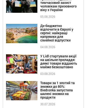
тимчасовий захист
чоловікам призовного
віку з України
05.08.2026
Де бюджетно
відпочити в Європі у
серпні: найкращі
напрямки для
сімейної відпустки
04.08.2026
У Lidl стартували акції
на шкільне приладдя:
деякі товари віддають
майже безкоштовно
03.08.2026
Товари за 1 злотий та
знижки до 80%:
Biedronka запустила
шалені знижки на
продукти
30.07.2026