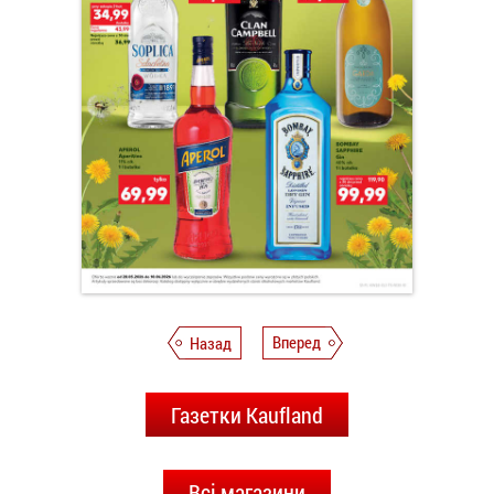
Назад
Вперед
Газетки Kaufland
Всі магазини