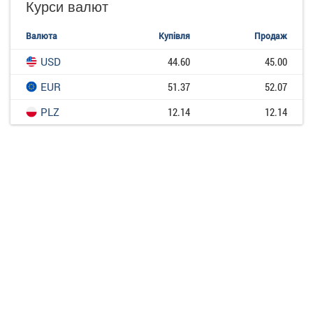
Курси валют
Валюта
Купівля
Продаж
USD
44.60
45.00
EUR
51.37
52.07
PLZ
12.14
12.14