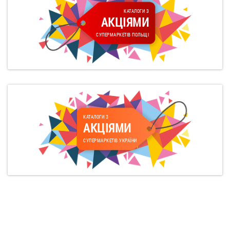
КАТАЛОГИ З
АКЦІЯМИ
СУПЕРМАРКЕТІВ ПОЛЬЩІ
КАТАЛОГИ З
АКЦІЯМИ
СУПЕРМАРКЕТІВ УКРАЇНИ