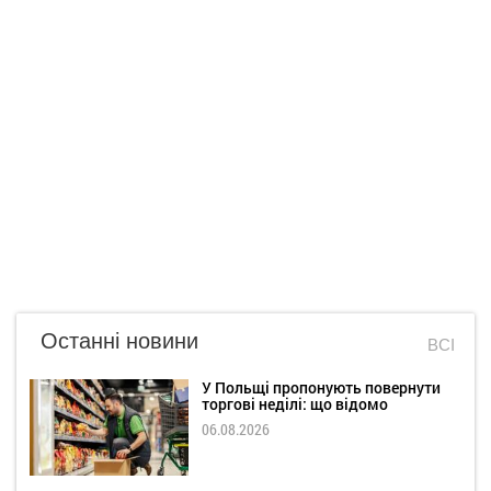
Останні новини
ВСІ
У Польщі пропонують повернути
торгові неділі: що відомо
06.08.2026