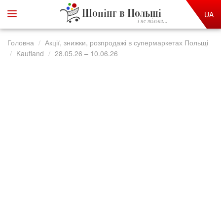
Шопінг в Польщі
UA
і не тільки...
Головна
Акції, знижки, розпродажі в супермаркетах Польщі
Kaufland
28.05.26 – 10.06.26