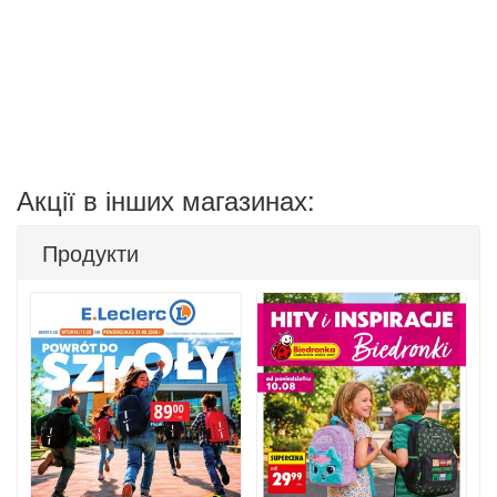
Акції в інших магазинах:
Продукти