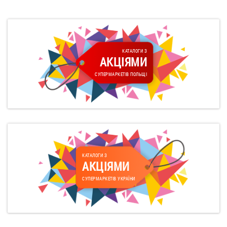
КАТАЛОГИ З
АКЦІЯМИ
СУПЕРМАРКЕТІВ ПОЛЬЩІ
КАТАЛОГИ З
АКЦІЯМИ
СУПЕРМАРКЕТІВ УКРАЇНИ