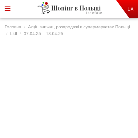
Шопінг в Польщі
UA
і не тільки...
Головна
Акції, знижки, розпродажі в супермаркетах Польщі
Lidl
07.04.25 – 13.04.25