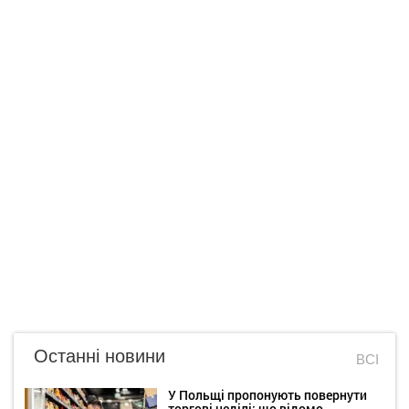
Останні новини
ВСІ
У Польщі пропонують повернути
торгові неділі: що відомо