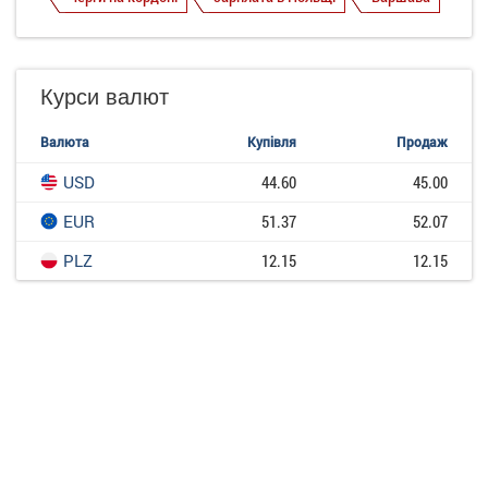
Курси валют
Валюта
Купівля
Продаж
USD
44.60
45.00
EUR
51.37
52.07
PLZ
12.15
12.15