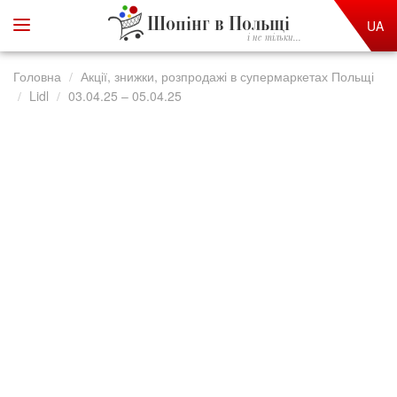
Шопінг в Польщі
UA
і не тільки...
Головна
Акції, знижки, розпродажі в супермаркетах Польщі
Lidl
03.04.25 – 05.04.25