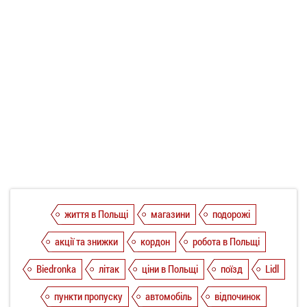
життя в Польщі
магазини
подорожі
акції та знижки
кордон
робота в Польщі
Biedronka
літак
ціни в Польщі
поїзд
Lidl
пункти пропуску
автомобіль
відпочинок