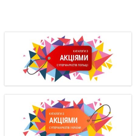
КАТАЛОГИ З
АКЦІЯМИ
СУПЕРМАРКЕТІВ ПОЛЬЩІ
КАТАЛОГИ З
АКЦІЯМИ
СУПЕРМАРКЕТІВ УКРАЇНИ