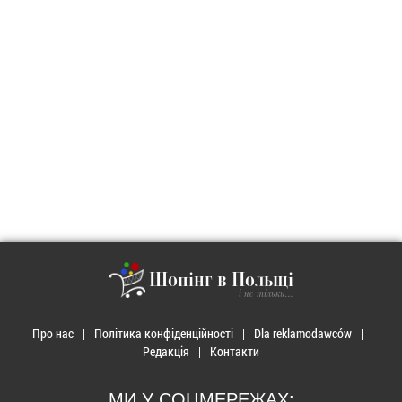
Шопінг в Польщі
і не тільки...
Про нас
Політика конфіденційності
Dla reklamodawców
Редакція
Контакти
МИ У СОЦМЕРЕЖАХ: