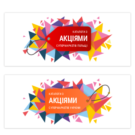
КАТАЛОГИ З
АКЦІЯМИ
СУПЕРМАРКЕТІВ ПОЛЬЩІ
КАТАЛОГИ З
АКЦІЯМИ
СУПЕРМАРКЕТІВ УКРАЇНИ