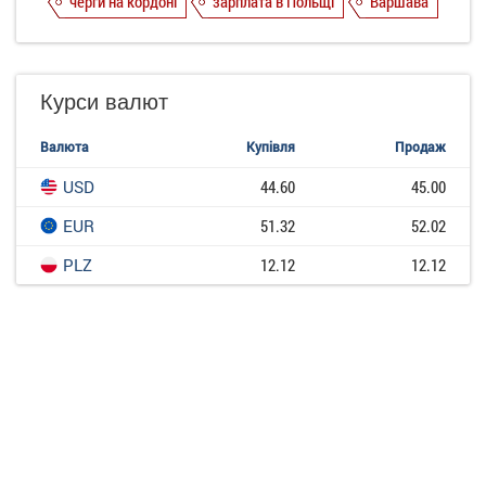
черги на кордоні
зарплата в Польщі
Варшава
Курси валют
Валюта
Купівля
Продаж
USD
44.60
45.00
EUR
51.32
52.02
PLZ
12.12
12.12