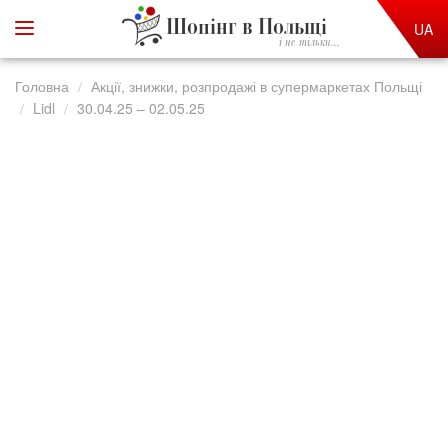
Шопінг в Польщі
UA
і не тільки...
Головна
Акції, знижки, розпродажі в супермаркетах Польщі
Lidl
30.04.25 – 02.05.25