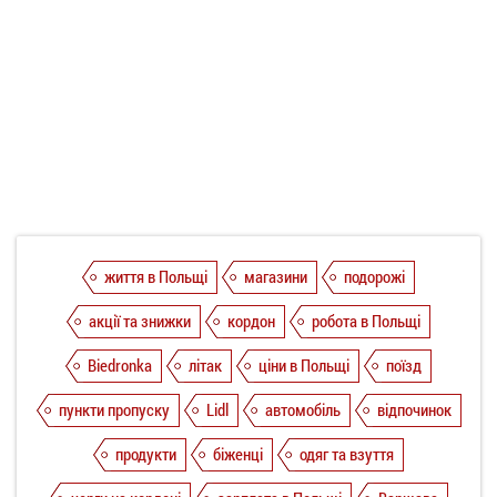
життя в Польщі
магазини
подорожі
акції та знижки
кордон
робота в Польщі
Biedronka
літак
ціни в Польщі
поїзд
пункти пропуску
Lidl
автомобіль
відпочинок
продукти
біженці
одяг та взуття