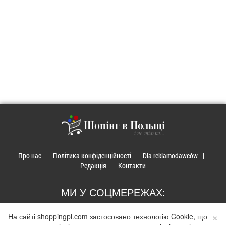
Шопінг в Польщі
і не тільки...
Про нас
Політика конфіденційності
Dla reklamodawców
Редакція
Контакти
МИ У СОЦМЕРЕЖАХ:
×
На сайті shoppingpl.com застосовано технологію Cookie, що