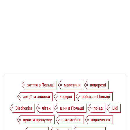
життя в Польщі
магазини
подорожі
акції та знижки
кордон
робота в Польщі
Biedronka
літак
ціни в Польщі
поїзд
Lidl
пункти пропуску
автомобіль
відпочинок