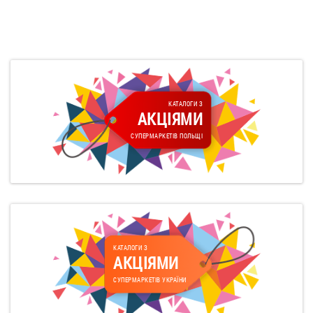
КАТАЛОГИ З
АКЦІЯМИ
СУПЕРМАРКЕТІВ ПОЛЬЩІ
КАТАЛОГИ З
АКЦІЯМИ
СУПЕРМАРКЕТІВ УКРАЇНИ