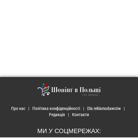
Шопінг в Польщі
і не тільки...
Про нас
Політика конфіденційності
Dla reklamodawców
Редакція
Контакти
МИ У СОЦМЕРЕЖАХ: