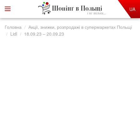
Шопінг в Польщі
UA
і не тільки...
Головна
Акції, знижки, розпродажі в супермаркетах Польщі
Lidl
18.09.23 – 20.09.23