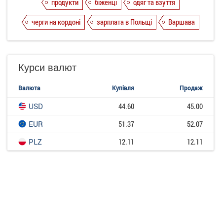
продукти
біженці
одяг та взуття
черги на кордоні
зарплата в Польщі
Варшава
Курси валют
Валюта
Купівля
Продаж
USD
44.60
45.00
EUR
51.37
52.07
PLZ
12.11
12.11