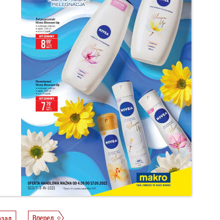
азад
Вперед