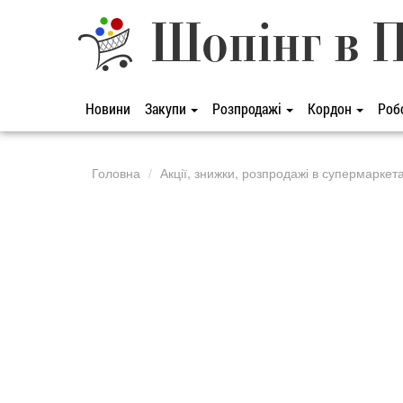
Шопінг в 
Новини
Закупи
Розпродажі
Кордон
Роб
Головна
Акції, знижки, розпродажі в супермаркет