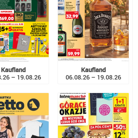
Kaufland
Kaufland
8.26 – 19.08.26
06.08.26 – 19.08.26