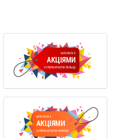
КАТАЛОГИ З
АКЦІЯМИ
СУПЕРМАРКЕТІВ ПОЛЬЩІ
КАТАЛОГИ З
АКЦІЯМИ
СУПЕРМАРКЕТІВ УКРАЇНИ