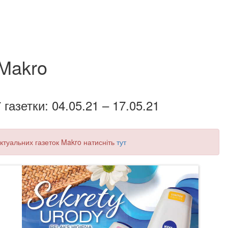
Makro
 газетки: 04.05.21 – 17.05.21
 актуальних газеток Makro натисніть
тут