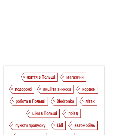
життя в Польщі
магазини
подорожі
акції та знижки
кордон
робота в Польщі
Biedronka
літак
ціни в Польщі
поїзд
пункти пропуску
Lidl
автомобіль