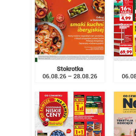
Stokrotka
06.08.26 – 28.08.26
06.0