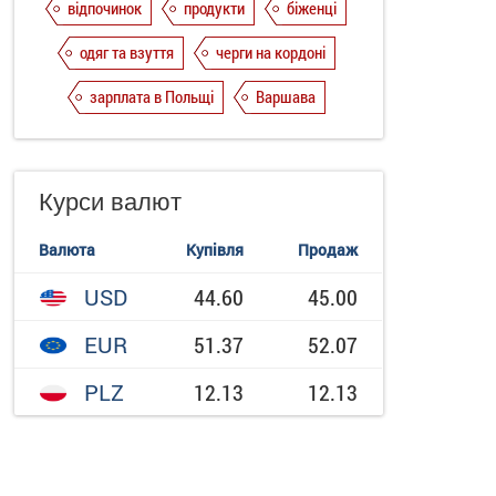
відпочинок
продукти
біженці
одяг та взуття
черги на кордоні
зарплата в Польщі
Варшава
Курси валют
Валюта
Купівля
Продаж
USD
44.60
45.00
EUR
51.37
52.07
PLZ
12.13
12.13