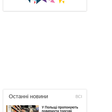
Останні новини
ВСІ
У Польщі пропонують
повернути торгові