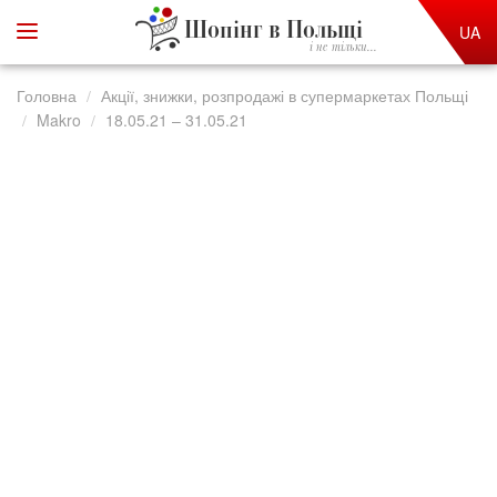
Шопінг в Польщі
UA
і не тільки...
Головна
Акції, знижки, розпродажі в супермаркетах Польщі
Makro
18.05.21 – 31.05.21