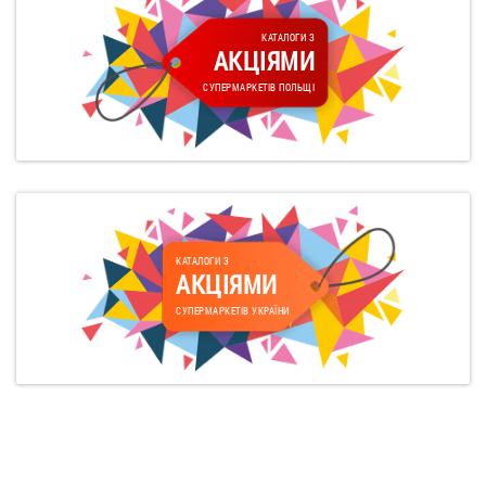
КАТАЛОГИ З
АКЦІЯМИ
СУПЕРМАРКЕТІВ ПОЛЬЩІ
КАТАЛОГИ З
АКЦІЯМИ
СУПЕРМАРКЕТІВ УКРАЇНИ