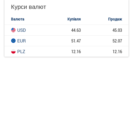
Курси валют
Валюта
Купівля
Продаж
USD
44.63
45.03
EUR
51.47
52.07
PLZ
12.16
12.16