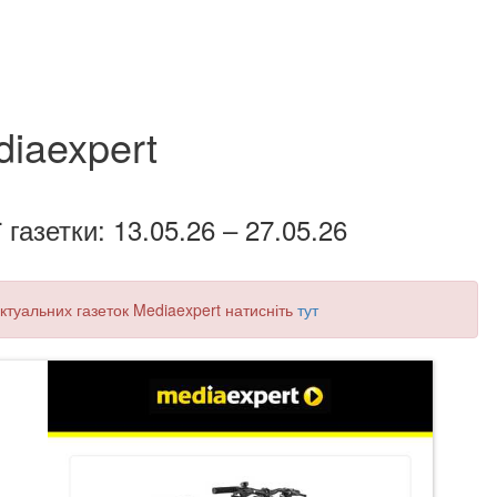
iaexpert
 газетки: 13.05.26 – 27.05.26
 актуальних газеток Mediaexpert натисніть
тут