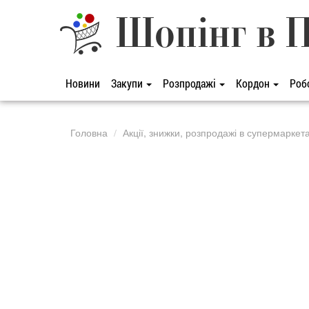
Шопінг в 
Новини
Закупи
Розпродажі
Кордон
Роб
Головна
Акції, знижки, розпродажі в супермаркет