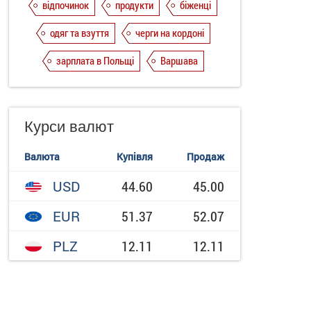
відпочинок
продукти
біженці
одяг та взуття
черги на кордоні
зарплата в Польщі
Варшава
Курси валют
Валюта
Купівля
Продаж
USD
44.60
45.00
EUR
51.37
52.07
PLZ
12.11
12.11