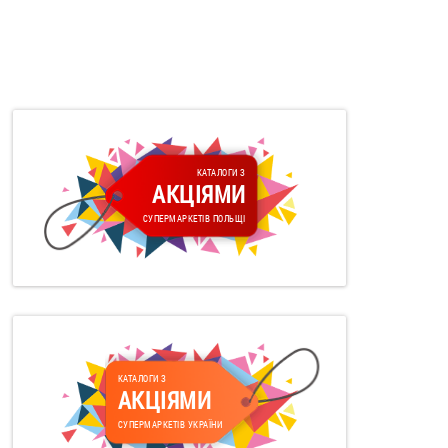
КАТАЛОГИ З
АКЦІЯМИ
СУПЕРМАРКЕТІВ ПОЛЬЩІ
КАТАЛОГИ З
АКЦІЯМИ
СУПЕРМАРКЕТІВ УКРАЇНИ