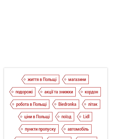
життя в Польщі
магазини
подорожі
акції та знижки
кордон
робота в Польщі
Biedronka
літак
ціни в Польщі
поїзд
Lidl
пункти пропуску
автомобіль