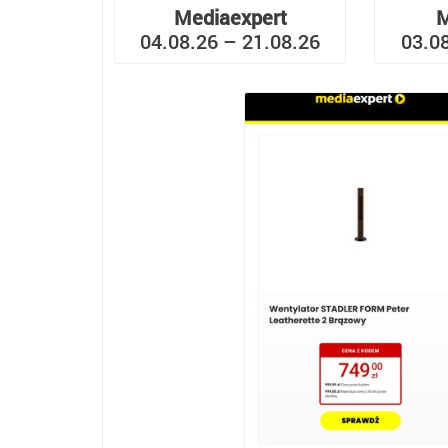
Mediaexpert
M
04.08.26 – 21.08.26
03.0