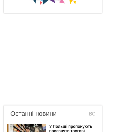
Останні новини
ВСІ
У Польщі пропонують
повернути торгові