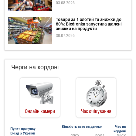
03.08.2026
Товари за 1 злотий та знижки до
80%: Biedronka запустила шалені
знижки на продукти
30.07.2026
Черги на кордоні
Онлайн камери
Час очікування
Кількість авто за даними
Час на
Пункт пропуску
кордоні
Виїзд з України
ДПСУ
ЛОДА
ДФСУ