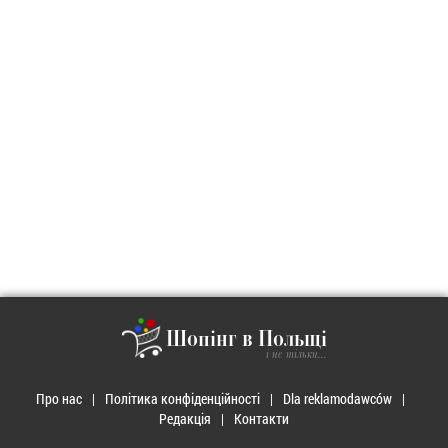
Шопінг в Польщі
і не тільки...
Про нас
Політика конфіденційності
Dla reklamodawców
Редакція
Контакти