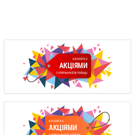
КАТАЛОГИ З
АКЦІЯМИ
СУПЕРМАРКЕТІВ ПОЛЬЩІ
КАТАЛОГИ З
АКЦІЯМИ
СУПЕРМАРКЕТІВ УКРАЇНИ