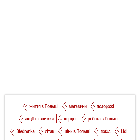
життя в Польщі
магазини
подорожі
акції та знижки
кордон
робота в Польщі
Biedronka
літак
ціни в Польщі
поїзд
Lidl