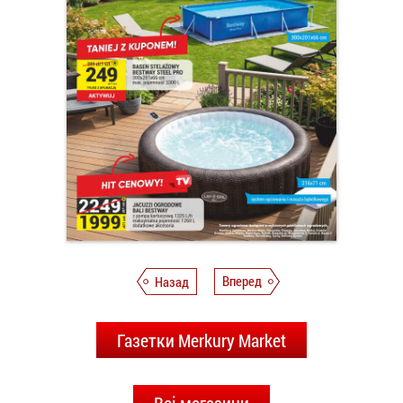
Назад
Вперед
Газетки Merkury Market