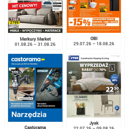
OBI
Merkury Market
29.07.26 – 18.08.26
01.08.26 – 31.08.26
Jysk
Castorama
22.07.26 – 09.08.26