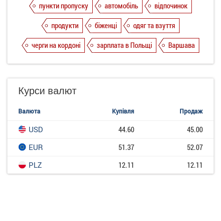
пункти пропуску
автомобіль
відпочинок
продукти
біженці
одяг та взуття
черги на кордоні
зарплата в Польщі
Варшава
Курси валют
Валюта
Купівля
Продаж
USD
44.60
45.00
EUR
51.37
52.07
PLZ
12.11
12.11