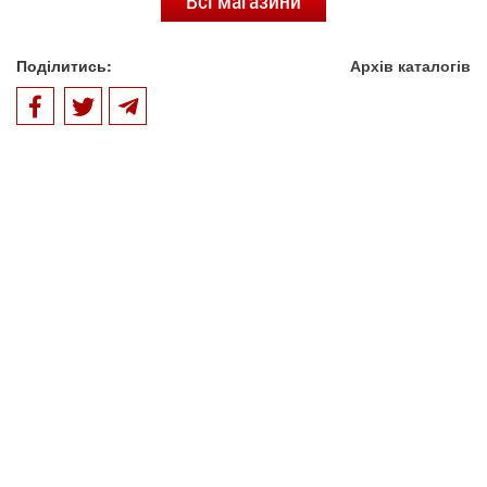
Всі магазини
Поділитись:
Архів каталогів