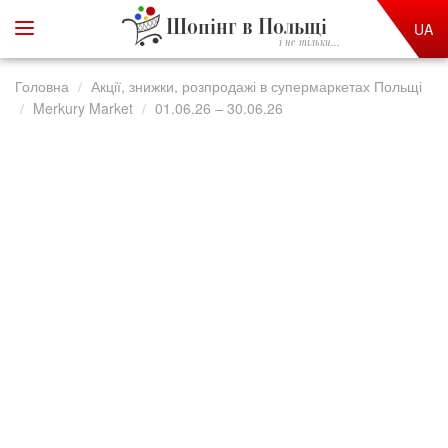
Шопінг в Польщі
UA
і не тільки...
Головна
Акції, знижки, розпродажі в супермаркетах Польщі
Merkury Market
01.06.26 – 30.06.26