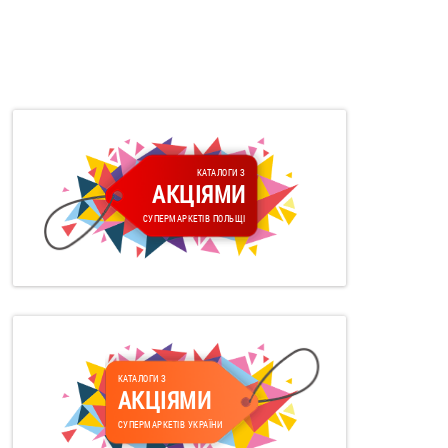
КАТАЛОГИ З
АКЦІЯМИ
СУПЕРМАРКЕТІВ ПОЛЬЩІ
КАТАЛОГИ З
АКЦІЯМИ
СУПЕРМАРКЕТІВ УКРАЇНИ