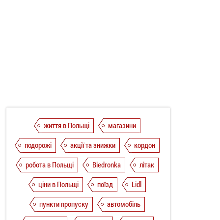
життя в Польщі
магазини
подорожі
акції та знижки
кордон
робота в Польщі
Biedronka
літак
ціни в Польщі
поїзд
Lidl
пункти пропуску
автомобіль