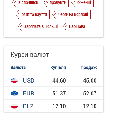
відпочинок
продукти
біженці
одяг та взуття
черги на кордоні
зарплата в Польщі
Варшава
Курси валют
Валюта
Купівля
Продаж
USD
44.60
45.00
EUR
51.37
52.07
PLZ
12.10
12.10