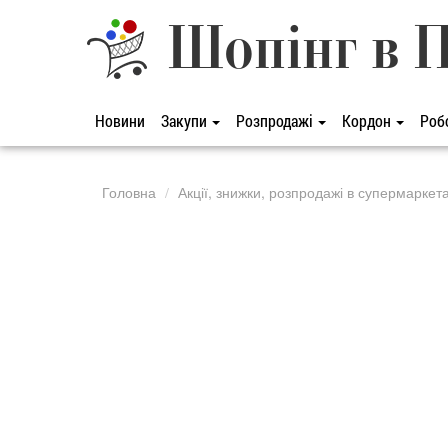
Шопінг в 
Новини
Закупи
Розпродажі
Кордон
Роб
Головна
Акції, знижки, розпродажі в супермаркет