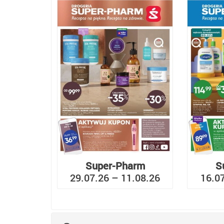
Super-Pharm
S
29.07.26 – 11.08.26
16.0