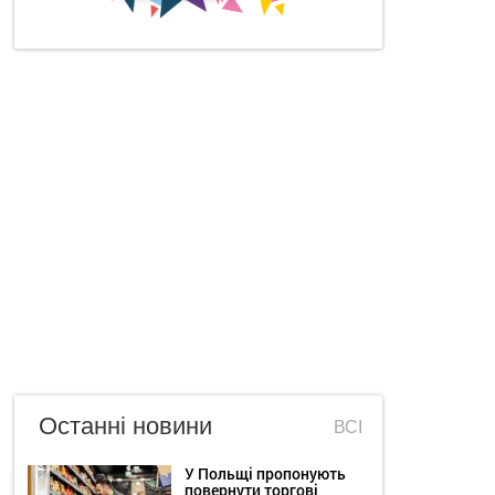
Останні новини
ВСІ
У Польщі пропонують
повернути торгові