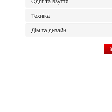
Одяг та взуття
Техніка
Дім та дизайн
В