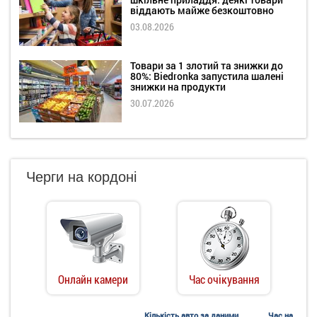
віддають майже безкоштовно
03.08.2026
Товари за 1 злотий та знижки до
80%: Biedronka запустила шалені
знижки на продукти
30.07.2026
Черги на кордоні
Онлайн камери
Час очікування
Кількість авто за даними
Час на