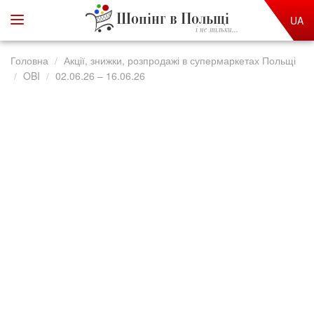
Шопінг в Польщі
UA
і не тільки...
Головна
Акції, знижки, розпродажі в супермаркетах Польщі
OBI
02.06.26 – 16.06.26