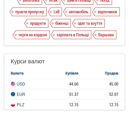
пункти пропуску
Lidl
автомобіль
відпочинок
продукти
біженці
одяг та взуття
черги на кордоні
зарплата в Польщі
Варшава
Курси валют
Валюта
Купівля
Продаж
USD
44.60
45.00
EUR
51.37
52.07
PLZ
12.15
12.15