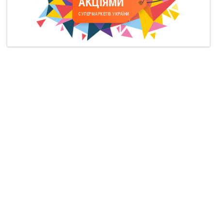
АКЦІЯМИ
СУПЕРМАРКЕТІВ УКРАЇНИ