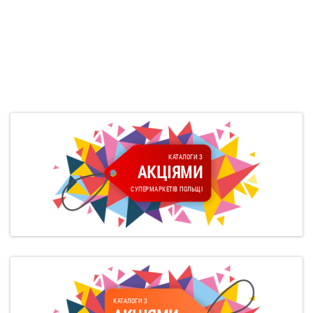
КАТАЛОГИ З
АКЦІЯМИ
СУПЕРМАРКЕТІВ ПОЛЬЩІ
КАТАЛОГИ З