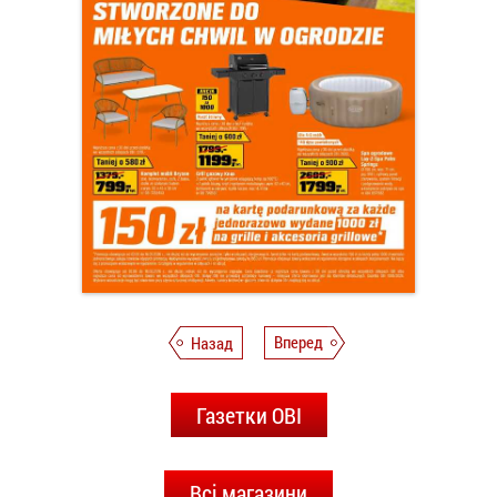
Назад
Вперед
Газетки OBI
Всі магазини