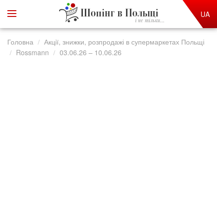
Шопінг в Польщі
UA
і не тільки...
Головна
Акції, знижки, розпродажі в супермаркетах Польщі
Rossmann
03.06.26 – 10.06.26