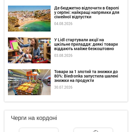
Де бюджетно відпочити в Європі
у серпні: найкращі напрямки для
сімейної відпустки
04.08.2026
У Lidl стартували акції на
шкільне приладдя: деякі товари
віддають майже безкоштовно
03.08.2026
Товари за 1 злотий та знижки до
80%: Biedronka запустила шалені
знижки на продукти
30.07.2026
Черги на кордоні