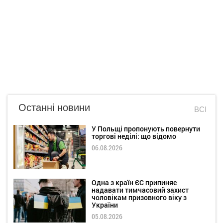
Останні новини
ВСІ
У Польщі пропонують повернути
торгові неділі: що відомо
06.08.2026
Одна з країн ЄС припиняє
надавати тимчасовий захист
чоловікам призовного віку з
України
05.08.2026