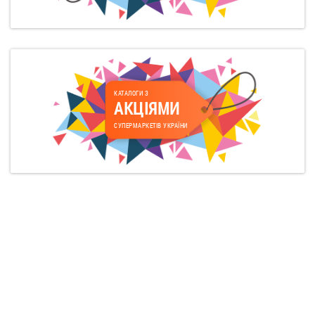
КАТАЛОГИ З
АКЦІЯМИ
СУПЕРМАРКЕТІВ УКРАЇНИ