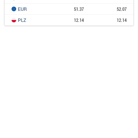
EUR
51.37
52.07
PLZ
12.14
12.14