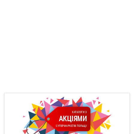
КАТАЛОГИ З
АКЦІЯМИ
СУПЕРМАРКЕТІВ ПОЛЬЩІ