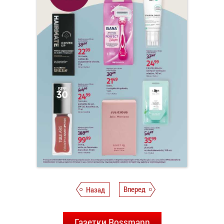
Назад
Вперед
Газетки Rossmann