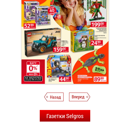
Назад
Вперед
Газетки Selgros