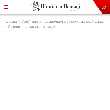
Шопінг в Польщі
UA
і не тільки...
Головна
Акції, знижки, розпродажі в супермаркетах Польщі
Selgros
21.05.26 – 01.06.26