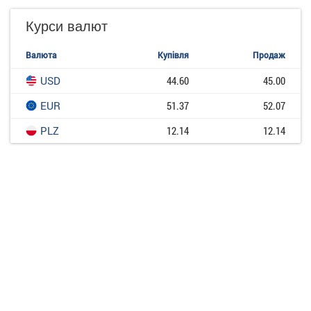
Курси валют
Валюта
Купівля
Продаж
USD
44.60
45.00
EUR
51.37
52.07
PLZ
12.14
12.14