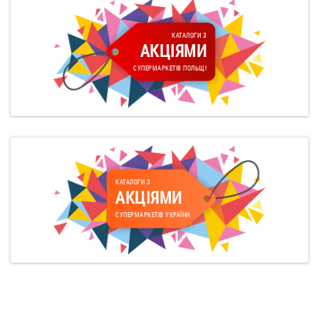
КАТАЛОГИ З
АКЦІЯМИ
СУПЕРМАРКЕТІВ ПОЛЬЩІ
КАТАЛОГИ З
АКЦІЯМИ
СУПЕРМАРКЕТІВ УКРАЇНИ