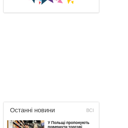
Останні новини
ВСІ
У Польщі пропонують
повернути торгові