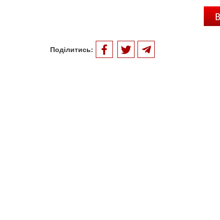
В
Поділитись: