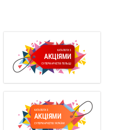
КАТАЛОГИ З
АКЦІЯМИ
СУПЕРМАРКЕТІВ ПОЛЬЩІ
КАТАЛОГИ З
АКЦІЯМИ
СУПЕРМАРКЕТІВ УКРАЇНИ