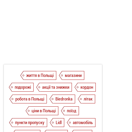
життя в Польщі
магазини
подорожі
акції та знижки
кордон
робота в Польщі
Biedronka
літак
ціни в Польщі
поїзд
пункти пропуску
Lidl
автомобіль