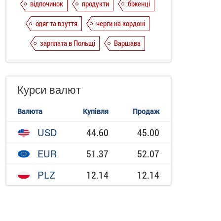
відпочинок
продукти
біженці
одяг та взуття
черги на кордоні
зарплата в Польщі
Варшава
Курси валют
Валюта
Купівля
Продаж
USD
44.60
45.00
EUR
51.37
52.07
PLZ
12.14
12.14