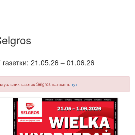
elgros
 газетки: 21.05.26 – 01.06.26
актуальних газеток Selgros натисніть
тут