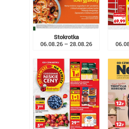
Stokrotka
06.08.26 – 28.08.26
06.0