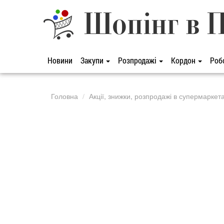
Шопінг в 
Новини
Закупи
Розпродажі
Кордон
Роб
Головна
Акції, знижки, розпродажі в супермаркет