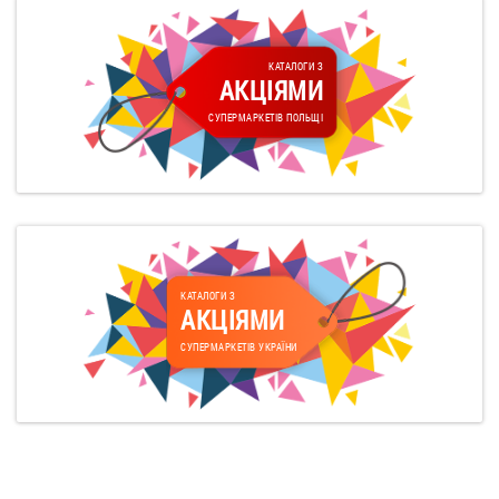
КАТАЛОГИ З
АКЦІЯМИ
СУПЕРМАРКЕТІВ ПОЛЬЩІ
КАТАЛОГИ З
АКЦІЯМИ
СУПЕРМАРКЕТІВ УКРАЇНИ