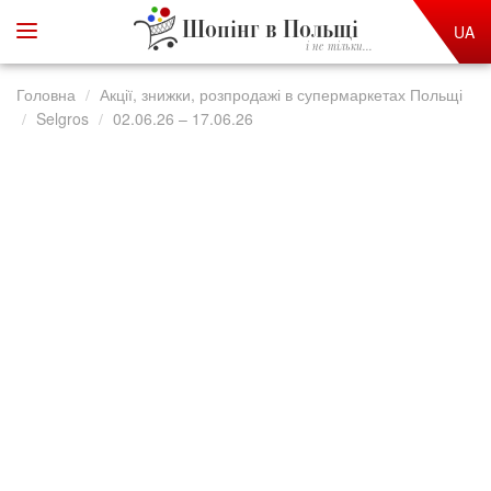
Шопінг в Польщі
UA
і не тільки...
Головна
Акції, знижки, розпродажі в супермаркетах Польщі
Selgros
02.06.26 – 17.06.26