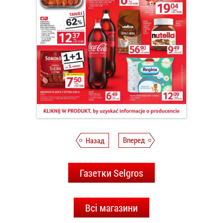
Назад
Вперед
Газетки Selgros
Всі магазини