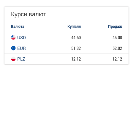
Курси валют
Валюта
Купівля
Продаж
USD
44.60
45.00
EUR
51.32
52.02
PLZ
12.12
12.12