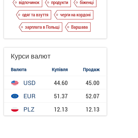
відпочинок
продукти
біженці
одяг та взуття
черги на кордоні
зарплата в Польщі
Варшава
Курси валют
Валюта
Купівля
Продаж
USD
44.60
45.00
EUR
51.37
52.07
PLZ
12.13
12.13