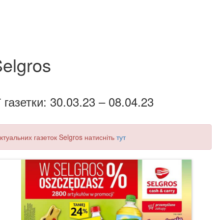
elgros
 газетки: 30.03.23 – 08.04.23
актуальних газеток Selgros натисніть
тут