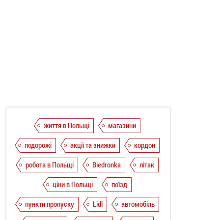
життя в Польщі
магазини
подорожі
акції та знижки
кордон
робота в Польщі
Biedronka
літак
ціни в Польщі
поїзд
пункти пропуску
Lidl
автомобіль