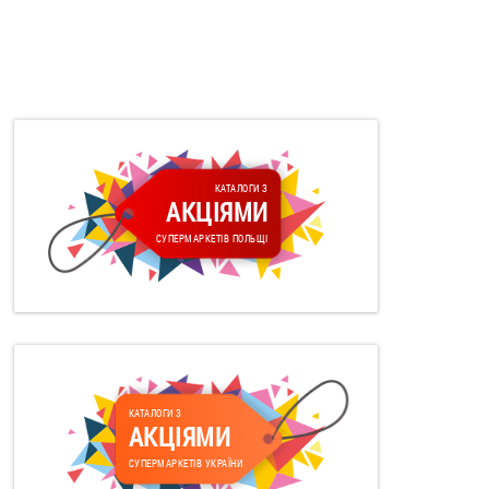
КАТАЛОГИ З
АКЦІЯМИ
СУПЕРМАРКЕТІВ ПОЛЬЩІ
КАТАЛОГИ З
АКЦІЯМИ
СУПЕРМАРКЕТІВ УКРАЇНИ