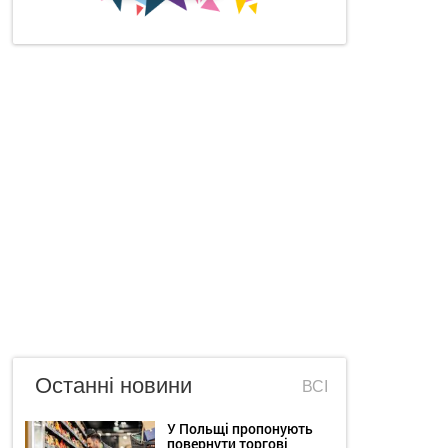
Останні новини
ВСІ
У Польщі пропонують
повернути торгові