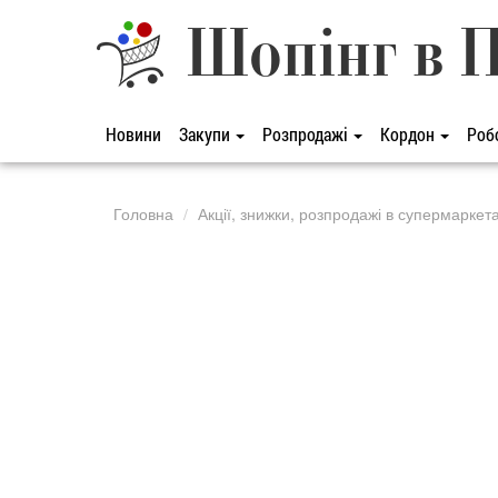
Шопінг в 
Новини
Закупи
Розпродажі
Кордон
Роб
Головна
Акції, знижки, розпродажі в супермаркет