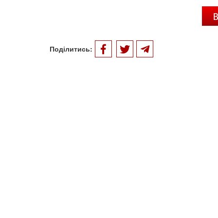
В
Поділитись: