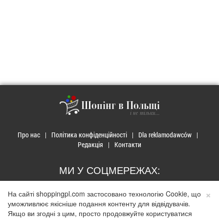
Шопінг в Польщі
і не тільки...
Про нас
Політика конфіденційності
Dla reklamodawców
Редакція
Контакти
МИ У СОЦМЕРЕЖАХ:
×
На сайті shoppingpl.com застосовано технологію Cookie, що
уможливлює якісніше подання контенту для відвідувачів.
Якщо ви згодні з цим, просто продовжуйте користуватися