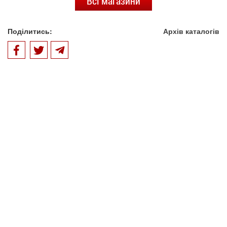
Всі магазини
Поділитись:
Архів каталогів