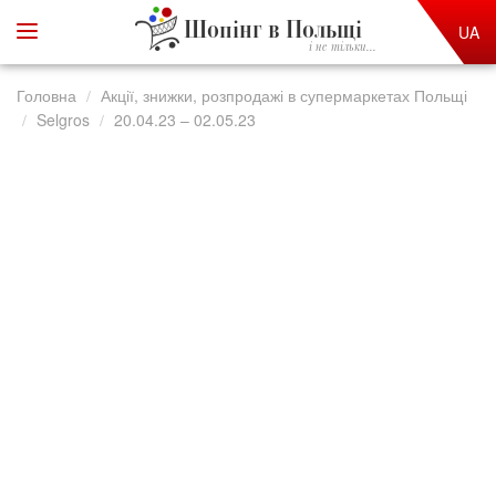
Шопінг в Польщі
UA
і не тільки...
Головна
Акції, знижки, розпродажі в супермаркетах Польщі
Selgros
20.04.23 – 02.05.23