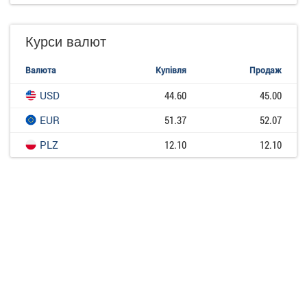
Курси валют
Валюта
Купівля
Продаж
USD
44.60
45.00
EUR
51.37
52.07
PLZ
12.10
12.10