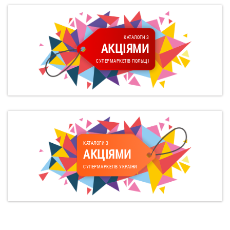
КАТАЛОГИ З
АКЦІЯМИ
СУПЕРМАРКЕТІВ ПОЛЬЩІ
КАТАЛОГИ З
АКЦІЯМИ
СУПЕРМАРКЕТІВ УКРАЇНИ