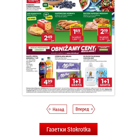
Назад
Вперед
Газетки Stokrotka