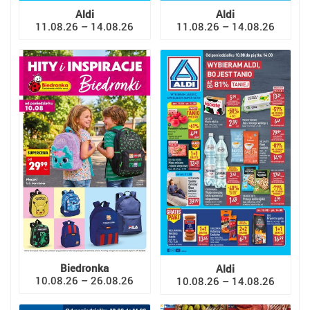
Aldi
Aldi
11.08.26 – 14.08.26
11.08.26 – 14.08.26
Biedronka
Aldi
10.08.26 – 26.08.26
10.08.26 – 14.08.26