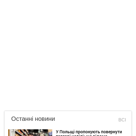
Останні новини
ВСІ
У Польщі пропонують повернути