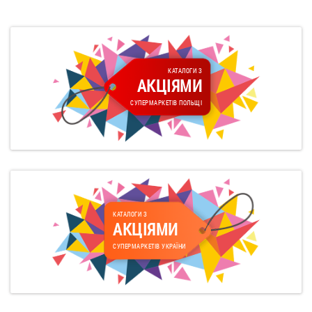
КАТАЛОГИ З
АКЦІЯМИ
СУПЕРМАРКЕТІВ ПОЛЬЩІ
КАТАЛОГИ З
АКЦІЯМИ
СУПЕРМАРКЕТІВ УКРАЇНИ