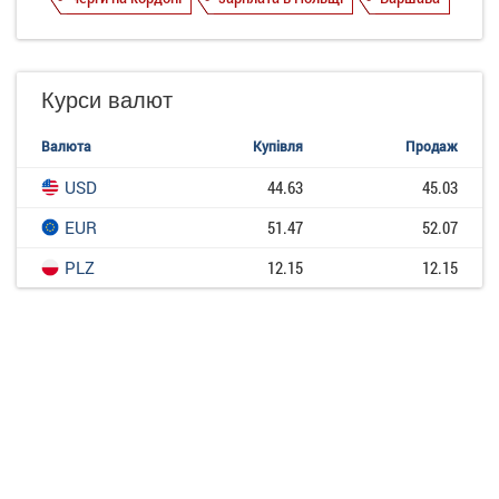
Курси валют
Валюта
Купівля
Продаж
USD
44.63
45.03
EUR
51.47
52.07
PLZ
12.15
12.15