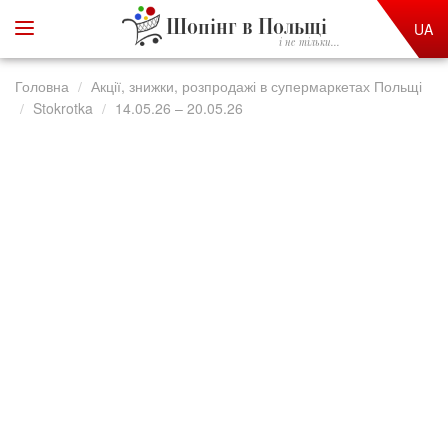
Шопінг в Польщі
UA
і не тільки...
Головна
Акції, знижки, розпродажі в супермаркетах Польщі
Stokrotka
14.05.26 – 20.05.26