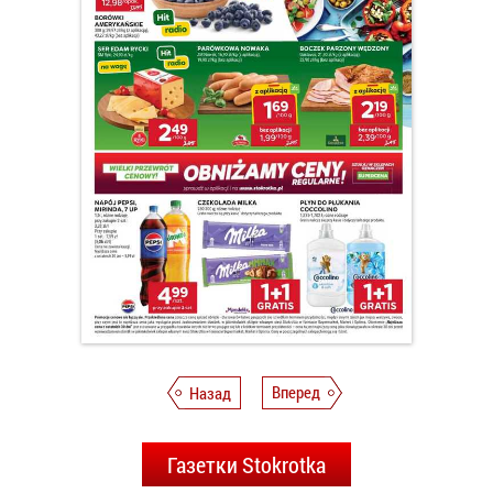
Назад
Вперед
Газетки Stokrotka