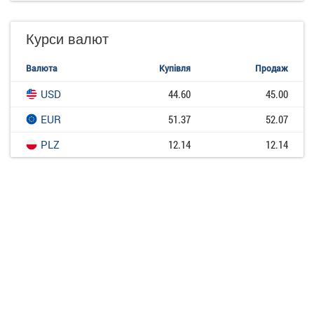
Курси валют
Валюта
Купівля
Продаж
USD
44.60
45.00
EUR
51.37
52.07
PLZ
12.14
12.14