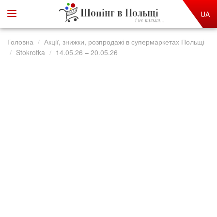
Шопінг в Польщі
UA
і не тільки...
Головна
Акції, знижки, розпродажі в супермаркетах Польщі
Stokrotka
14.05.26 – 20.05.26