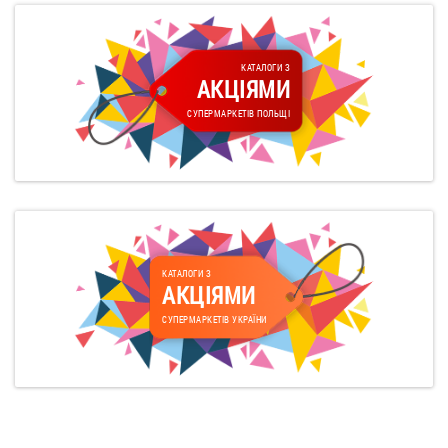
КАТАЛОГИ З
АКЦІЯМИ
СУПЕРМАРКЕТІВ ПОЛЬЩІ
КАТАЛОГИ З
АКЦІЯМИ
СУПЕРМАРКЕТІВ УКРАЇНИ