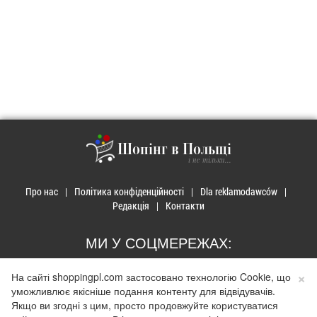
Шопінг в Польщі
і не тільки...
Про нас
Політика конфіденційності
Dla reklamodawców
Редакція
Контакти
МИ У СОЦМЕРЕЖАХ:
×
На сайті shoppingpl.com застосовано технологію Cookie, що
уможливлює якісніше подання контенту для відвідувачів.
Якщо ви згодні з цим, просто продовжуйте користуватися