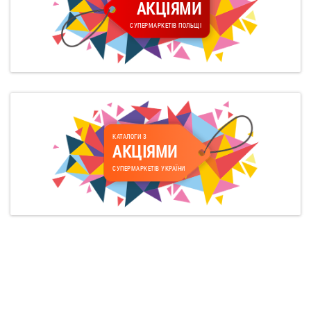
АКЦІЯМИ
СУПЕРМАРКЕТІВ ПОЛЬЩІ
КАТАЛОГИ З
АКЦІЯМИ
СУПЕРМАРКЕТІВ УКРАЇНИ