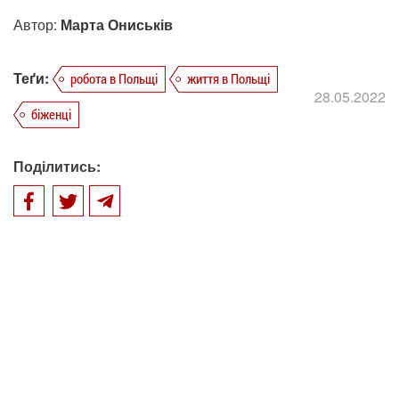
Автор:
Марта Ониськів
Теґи:
робота в Польщі
життя в Польщі
28.05.2022
біженці
Поділитись: