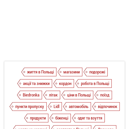
життя в Польщі
магазини
подорожі
акції та знижки
кордон
робота в Польщі
Biedronka
літак
ціни в Польщі
поїзд
пункти пропуску
Lidl
автомобіль
відпочинок
продукти
біженці
одяг та взуття