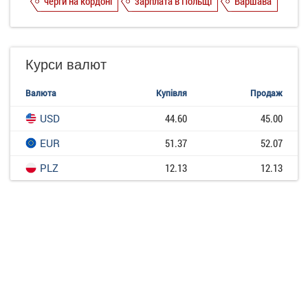
черги на кордоні
зарплата в Польщі
Варшава
Курси валют
Валюта
Купівля
Продаж
USD
44.60
45.00
EUR
51.37
52.07
PLZ
12.13
12.13