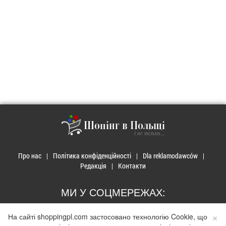
Шопінг в Польщі
і не тільки...
Про нас
Політика конфіденційності
Dla reklamodawców
Редакція
Контакти
МИ У СОЦМЕРЕЖАХ:
×
На сайті shoppingpl.com застосовано технологію Cookie, що