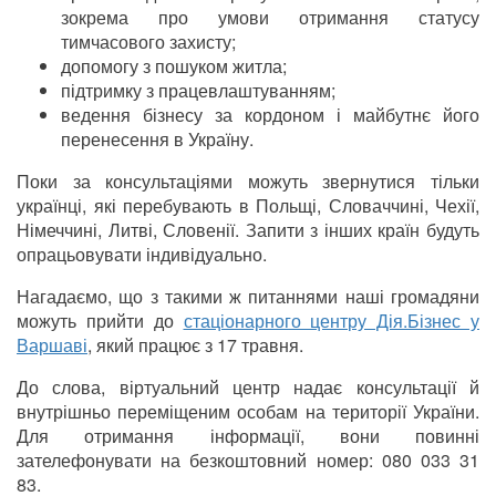
зокрема про умови отримання статусу
тимчасового захисту;
допомогу з пошуком житла;
підтримку з працевлаштуванням;
ведення бізнесу за кордоном і майбутнє його
перенесення в Україну.
Поки за консультаціями можуть звернутися тільки
українці, які перебувають в Польщі, Словаччині, Чехії,
Німеччині, Литві, Словенії. Запити з інших країн будуть
опрацьовувати індивідуально.
Нагадаємо, що з такими ж питаннями наші громадяни
можуть прийти до
стаціонарного центру Дія.Бізнес у
Варшаві
, який працює з 17 травня.
До слова, віртуальний центр надає консультації й
внутрішньо переміщеним особам на території України.
Для отримання інформації, вони повинні
зателефонувати на безкоштовний номер: 080 033 31
83.