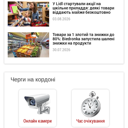
У Lidl стартували акції на
шкільне приладдя: деякі товари
віддають майже безкоштовно
03.08.2026
Товари за 1 злотий та знижки до
80%: Biedronka запустила шалені
знижки на продукти
30.07.2026
Черги на кордоні
Онлайн камери
Час очікування