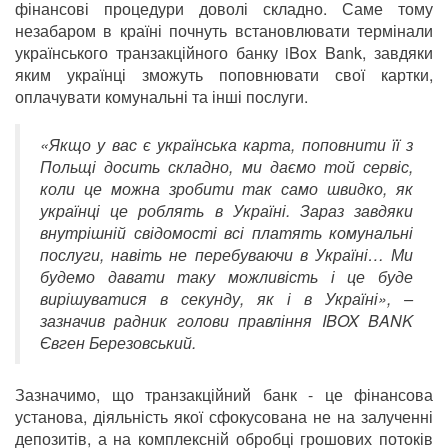
фінансові процедури доволі складно. Саме тому
незабаром в країні почнуть встановлювати термінали
українського транзакційного банку iBox Bank, завдяки
яким українці зможуть поповнювати свої картки,
оплачувати комунальні та інші послуги.
«Якщо у вас є українська карта, поповнити її з
Польщі досить складно, ми даємо той сервіс,
коли це можна зробити так само швидко, як
українці це роблять в Україні. Зараз завдяки
внутрішній свідомості всі платять комунальні
послуги, навіть не перебуваючи в Україні… Ми
будемо давати таку можливість і це буде
вирішуватися в секунду, як і в Україні», –
зазначив радник голови правління IBOX BANK
Євген Березовський.
Зазначимо, що транзакційний банк - це фінансова
установа, діяльність якої сфокусована не на залученні
депозитів, а на комплексній обробці грошових потоків