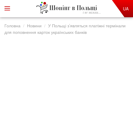
Шопінг в Польщі
UA
і не тільки...
Головна
Новини
У Польщі з’являться платіжні термінали
для поповнення карток українських банків