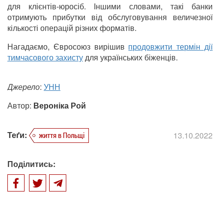
для клієнтів-юросіб. Іншими словами, такі банки
отримують прибутки від обслуговування величезної
кількості операцій різних форматів.
Нагадаємо, Євросоюз вирішив
продовжити термін дії
тимчасового захисту
для українських біженців.
Джерело
:
УНН
Автор:
Вероніка Рой
Теґи:
13.10.2022
життя в Польщі
Поділитись: