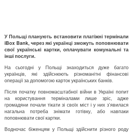
У Польщі планують встановити платіжні термінали
iBox Bank, через які українці зможуть поповнювати
свої українські картки, оплачувати комунальні та
інші послуги.
На сьогодні у Польщі знаходиться дуже багато
українців, які здійснюють різноманітні фінансові
операції за допомогою карток українських банків.
Після початку повномасштабної війни в Україні попит
на користування терміналами лише зріс, адже
громадяни почали тікати зі своїх міст і у них з’явилася
нагальна потреба знімати готівку, або навпаки
поповнювати свої картки.
Водночас біженцям у Польщі здійснити різного роду