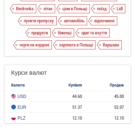
Biedronka
літак
ціни в Польщі
поїзд
Lidl
пункти пропуску
автомобіль
відпочинок
продукти
біженці
одяг та взуття
черги на кордоні
зарплата в Польщі
Варшава
Курси валют
Валюта
Купівля
Продаж
USD
44.60
45.00
EUR
51.37
52.07
PLZ
12.10
12.10