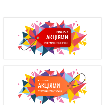
КАТАЛОГИ З
АКЦІЯМИ
СУПЕРМАРКЕТІВ ПОЛЬЩІ
КАТАЛОГИ З
АКЦІЯМИ
СУПЕРМАРКЕТІВ УКРАЇНИ