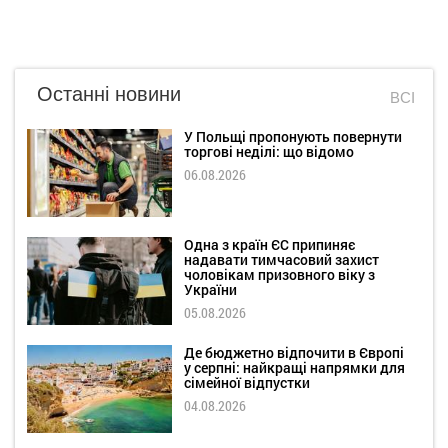
Останні новини
ВСІ
У Польщі пропонують повернути
торгові неділі: що відомо
06.08.2026
Одна з країн ЄС припиняє
надавати тимчасовий захист
чоловікам призовного віку з
України
05.08.2026
Де бюджетно відпочити в Європі
у серпні: найкращі напрямки для
сімейної відпустки
04.08.2026