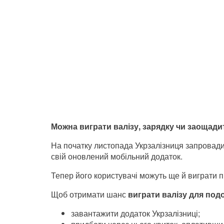
Можна виграти валізу, зарядку чи заощадит
На початку листопада Укрзалізниця запровад
свій оновлений мобільний додаток.
Тепер його користувачі можуть ще й виграти п
Щоб отримати шанс
виграти валізу для под
завантажити додаток Укрзалізниці;