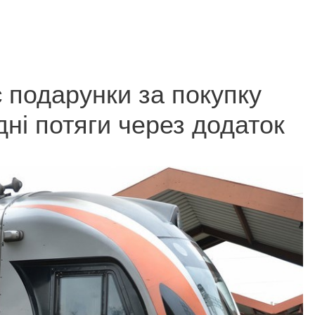
 подарунки за покупку
дні потяги через додаток