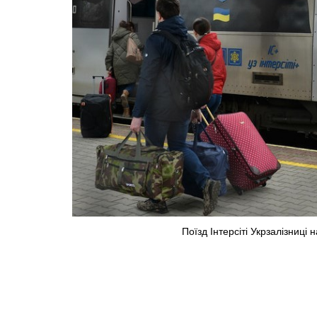
Поїзд Інтерсіті Укрзалізниці 