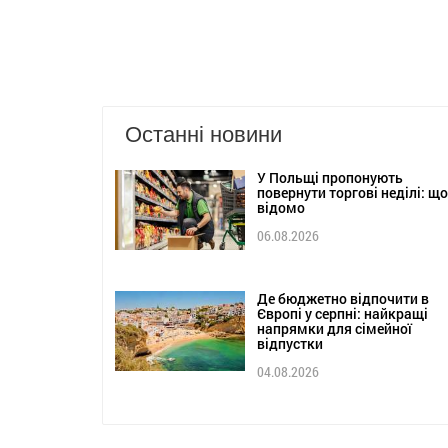
Останні новини
У Польщі пропонують
повернути торгові неділі: що
відомо
06.08.2026
Де бюджетно відпочити в
Європі у серпні: найкращі
напрямки для сімейної
відпустки
04.08.2026