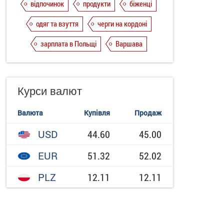
відпочинок
продукти
біженці
одяг та взуття
черги на кордоні
зарплата в Польщі
Варшава
Курси валют
Валюта
Купівля
Продаж
USD
44.60
45.00
EUR
51.32
52.02
PLZ
12.11
12.11