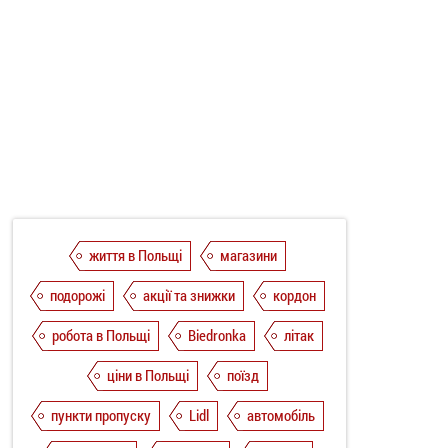
життя в Польщі
магазини
подорожі
акції та знижки
кордон
робота в Польщі
Biedronka
літак
ціни в Польщі
поїзд
пункти пропуску
Lidl
автомобіль