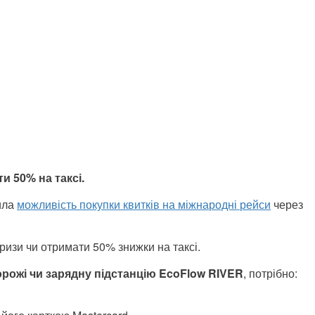
и 50% на таксі.
ила
можливість покупки квитків на міжнародні рейси
через
ризи чи отримати 50% знижки на таксі.
орожі чи зарядну підстанцію EcoFlow RIVER
, потрібно: