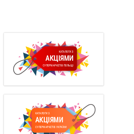
КАТАЛОГИ З
АКЦІЯМИ
СУПЕРМАРКЕТІВ ПОЛЬЩІ
КАТАЛОГИ З
АКЦІЯМИ
СУПЕРМАРКЕТІВ УКРАЇНИ