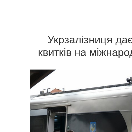
Укрзалізниця дає
квитків на міжнаро