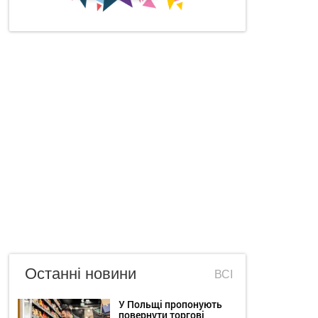
Останні новини
ВСІ
У Польщі пропонують
повернути торгові