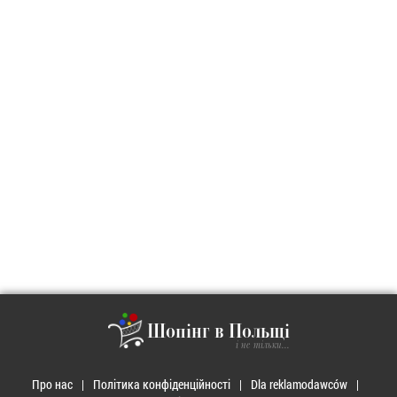
Шопінг в Польщі
і не тільки...
Про нас
Політика конфіденційності
Dla reklamodawców