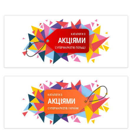
КАТАЛОГИ З
АКЦІЯМИ
СУПЕРМАРКЕТІВ ПОЛЬЩІ
КАТАЛОГИ З
АКЦІЯМИ
СУПЕРМАРКЕТІВ УКРАЇНИ