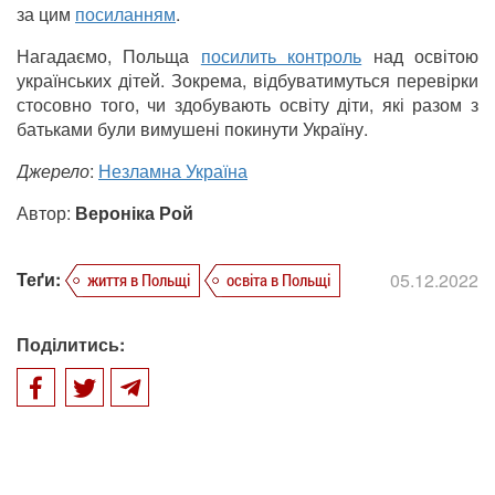
за цим
посиланням
.
Нагадаємо, Польща
посилить контроль
над освітою
українських дітей. Зокрема, відбуватимуться перевірки
стосовно того, чи здобувають освіту діти, які разом з
батьками були вимушені покинути Україну.
Джерело
:
Незламна Україна
Автор:
Вероніка Рой
Теґи:
05.12.2022
життя в Польщі
освіта в Польщі
Поділитись: