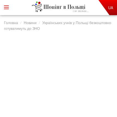
Шопінг в Польщі
UA
і не тільки...
Головна
Новини
Українських учнів у Польщі безкоштовно
готуватимуть до ЗНО