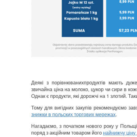
Деякі з порівнюванихпродуктів мають дуже
звичайна ціна на молоко, цукор чи сири в ко
Однак є продукти, які дорожчі на 1 злотий. Так
Тому для вигідних закупів рекомендуємо за
знижки в польских торгових мережах
.
Нагадаємо, з початком нового року у Польщі 
поряд з акційним товаром його
найнижчу ціну 