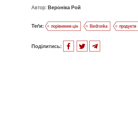
Автор:
Вероніка Рой
Теґи:
порівняння цін
Biedronka
продукти
Поділитись: