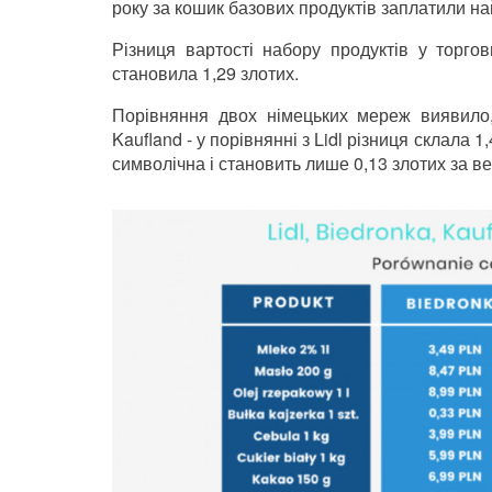
року за кошик базових продуктів заплатили н
Різниця вартості набору продуктів у торгов
становила 1,29 злотих.
Порівняння двох німецьких мереж виявило,
Kaufland - у порівнянні з Lidl різниця склала 1
символічна і становить лише 0,13 злотих за в