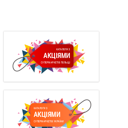
КАТАЛОГИ З
АКЦІЯМИ
СУПЕРМАРКЕТІВ ПОЛЬЩІ
КАТАЛОГИ З
АКЦІЯМИ
СУПЕРМАРКЕТІВ УКРАЇНИ