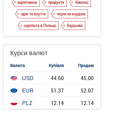
відпочинок
продукти
біженці
одяг та взуття
черги на кордоні
зарплата в Польщі
Варшава
Курси валют
Валюта
Купівля
Продаж
USD
44.60
45.00
EUR
51.37
52.07
PLZ
12.14
12.14