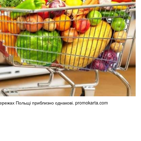
 мережах Польщі приблизно однакові. promokarta.com