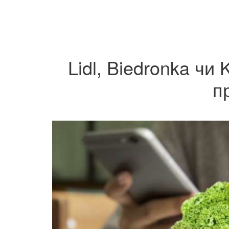
Lidl, Biedronka чи
п