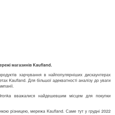
режі магазинів Kaufland.
родуктів харчування в найпопулярніших дискаунтерах
кетах Kaufland. Для більшої адекватності аналізу до уваги
ампанії.
edronka вважалися найдешевшим місцем для покупки
икою різницею, мережа Kaufland. Саме тут у грудні 2022