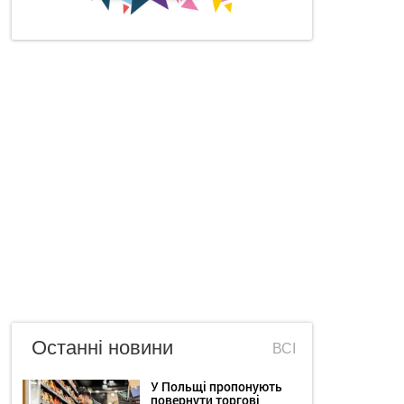
Останні новини
ВСІ
У Польщі пропонують
повернути торгові