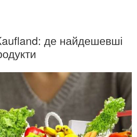
 Kaufland: де найдешевші
родукти