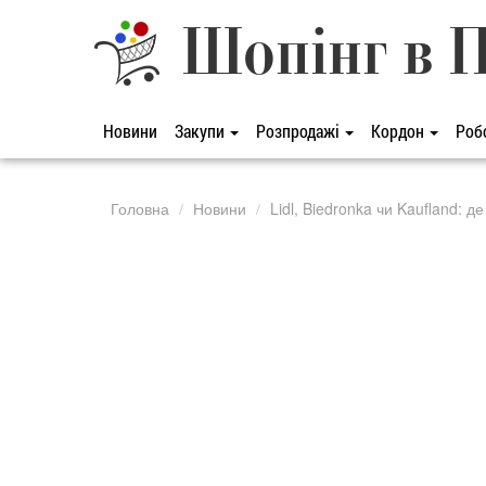
Шопінг в 
Новини
Закупи
Розпродажі
Кордон
Роб
Головна
Новини
Lidl, Biedronka чи Kaufland: 