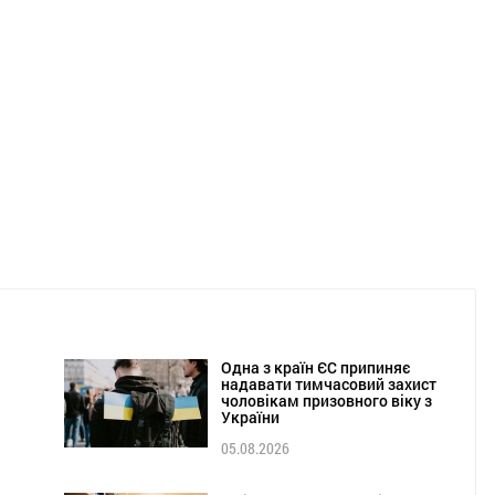
Одна з країн ЄС припиняє
надавати тимчасовий захист
чоловікам призовного віку з
України
05.08.2026