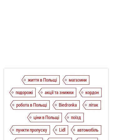
життя в Польщі
магазини
подорожі
акції та знижки
кордон
робота в Польщі
Biedronka
літак
ціни в Польщі
поїзд
пункти пропуску
Lidl
автомобіль