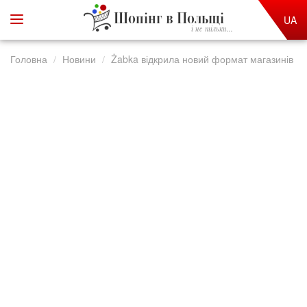
Шопінг в Польщі
UA
і не тільки...
Головна
Новини
Żabka відкрила новий формат магазинів