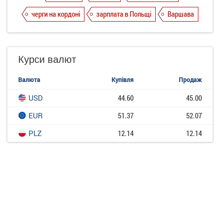
черги на кордоні
зарплата в Польщі
Варшава
Курси валют
Валюта
Купівля
Продаж
USD
44.60
45.00
EUR
51.37
52.07
PLZ
12.14
12.14