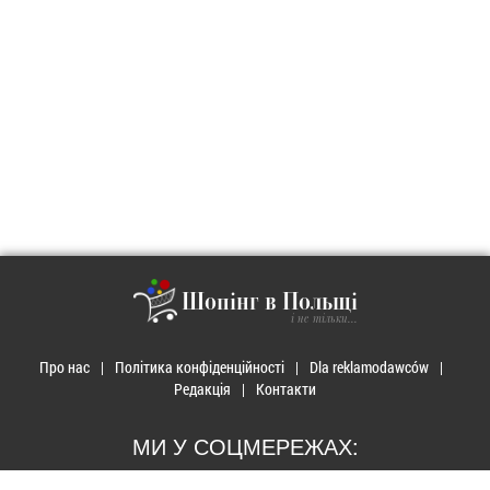
Шопінг в Польщі
і не тільки...
Про нас
Політика конфіденційності
Dla reklamodawców
Редакція
Контакти
МИ У СОЦМЕРЕЖАХ: