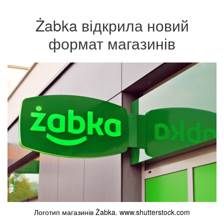
Żabka відкрила новий
формат магазинів
Логотип магазинів Żabka. www.shutterstock.com