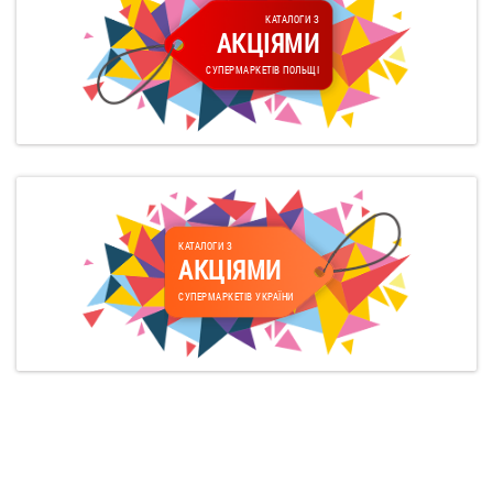
КАТАЛОГИ З
АКЦІЯМИ
СУПЕРМАРКЕТІВ ПОЛЬЩІ
КАТАЛОГИ З
АКЦІЯМИ
СУПЕРМАРКЕТІВ УКРАЇНИ