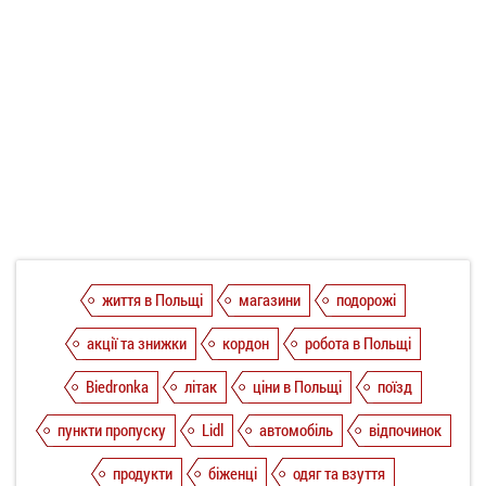
життя в Польщі
магазини
подорожі
акції та знижки
кордон
робота в Польщі
Biedronka
літак
ціни в Польщі
поїзд
пункти пропуску
Lidl
автомобіль
відпочинок
продукти
біженці
одяг та взуття