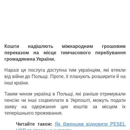
Кошти надішлють міжнародним грошовим
переказом на місце тимчасового перебування
громадянина України.
Наразі ця послуга доступна тим українцям, які втекли
від війни до Польщі. Проте, її планують розширити й на
інші країни.
Таким чином українці в Польщі, які раніше отримували
пенсію чи інші соцвиплати в Укрпошті, можуть подати
заяву на одержання цих коштів за місцем їх
теперішнього проживання.
Читайте також:
Як біженцям відновити PESEL