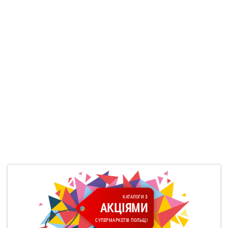
КАТАЛОГИ З
АКЦІЯМИ
СУПЕРМАРКЕТІВ ПОЛЬЩІ