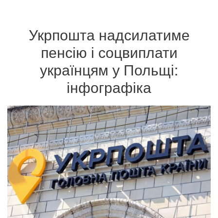
Укрпошта надсилатиме
пенсію і соцвиплати
українцям у Польщі:
інфографіка