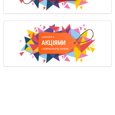
КАТАЛОГИ З
АКЦІЯМИ
СУПЕРМАРКЕТІВ УКРАЇНИ