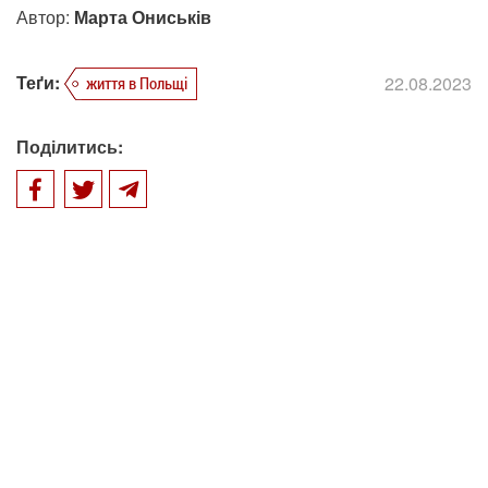
Автор:
Марта Ониськів
Теґи:
22.08.2023
життя в Польщі
Поділитись: