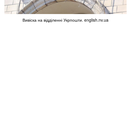
Вивіска на відділенні Укрпошти. english.nv.ua