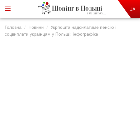
Шопінг в Польщі
UA
і не тільки...
Головна
Новини
Укрпошта надсилатиме пенсію і
соцвиплати українцям у Польщі: інфографіка