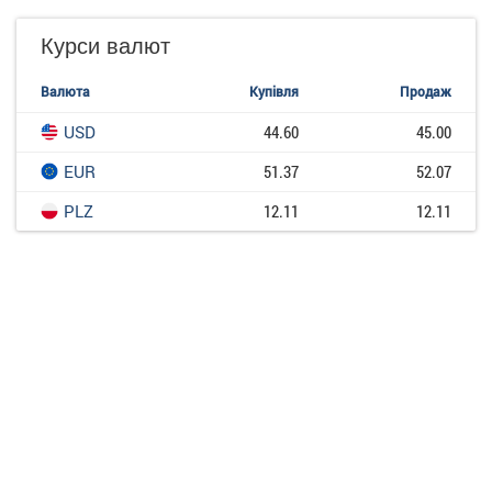
Курси валют
Валюта
Купівля
Продаж
USD
44.60
45.00
EUR
51.37
52.07
PLZ
12.11
12.11